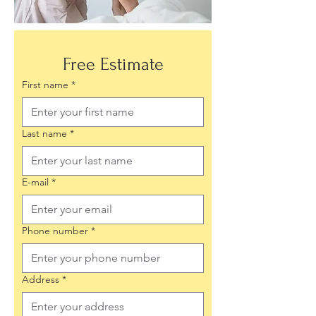
Free Estimate
First name
*
Last name
*
E-mail
*
Phone number
*
Address
*