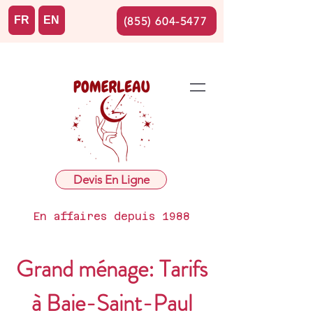
FR
EN
(855) 604-5477
Devis En Ligne
En affaires depuis 1988
Grand ménage: Tarifs
à Baie-Saint-Paul