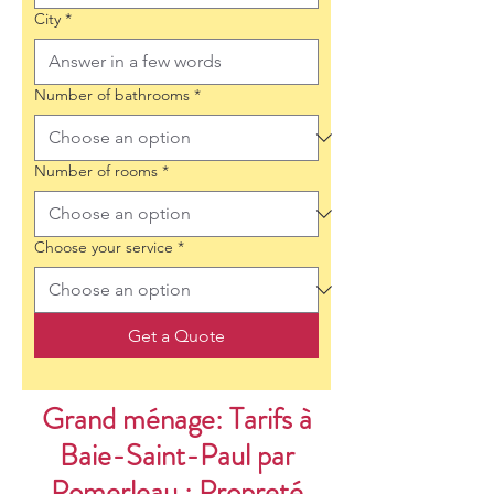
City
*
Number of bathrooms
*
Number of rooms
*
Choose your service
*
Get a Quote
Grand ménage: Tarifs à
Baie-Saint-Paul par
Pomerleau : Propreté