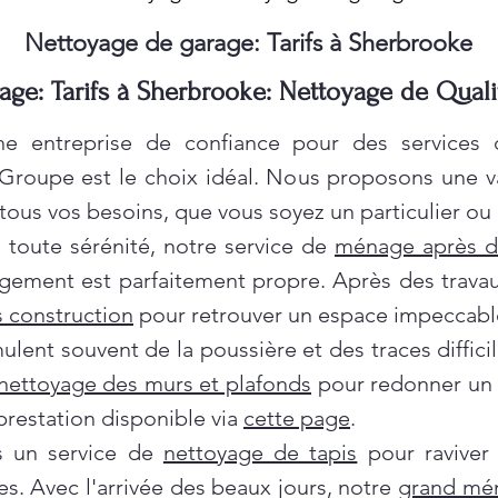
Nettoyage de garage: Tarifs à Sherbrooke
age: Tarifs à Sherbrooke: Nettoyage de Quali
e entreprise de confiance pour des services
 Groupe est le choix idéal. Nous proposons une 
ous vos besoins, que vous soyez un particulier ou 
oute sérénité, notre service de
ménage après 
gement est parfaitement propre. Après des travau
 construction
pour retrouver un espace impeccabl
ent souvent de la poussière et des traces difficil
nettoyage des murs et plafonds
pour redonner un c
prestation disponible via
cette page
.
ns un service de
nettoyage de tapis
pour raviver
es. Avec l'arrivée des beaux jours, notre
grand mé