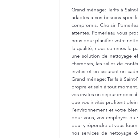
Grand ménage: Tarifs à Saint-
adaptés à vos besoins spécifi
compromis. Choisir Pomerleau
attentes. Pomerleau vous propo
nous pour planifier votre net
la qualité, nous sommes le par
une solution de nettoyage e
chambres, les salles de confér
invités et en assurant un cad
Grand ménage: Tarifs à Saint
propre et sain à tout moment
vos invités un séjour impecca
que vos invités profitent ple
l'environnement et votre bien
pour vous, vos employés ou v
pour y répondre et vous fourni
nos services de nettoyage d