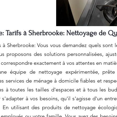
: Tarifs à Sherbrooke: Nettoyage de Qu
s à Sherbrooke: Vous vous demandez quels sont l
us proposons des solutions personnalisées, ajus
r correspondre exactement à vos attentes en mati
une équipe de nettoyage expérimentée, prête 
 services de ménage à domicile fiables et respe
s à toutes les tailles d'espaces et à tous les 
 s'adapter à vos besoins, qu'il s'agisse d'un ent
 En utilisant des produits de nettoyage écologi
 employés ou votre famille. Vous avez des besoin