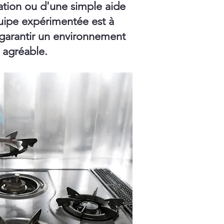
ation ou d'une simple aide
ipe expérimentée est à
 garantir un environnement
t agréable.