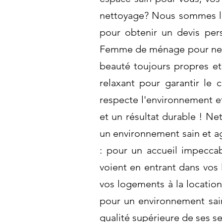
nettoyage? Nous sommes là 
pour obtenir un devis pers
Femme de ménage pour netto
beauté toujours propres et
relaxant pour garantir le 
respecte l'environnement e
et un résultat durable ! Ne
un environnement sain et a
: pour un accueil impeccab
voient en entrant dans vos
vos logements à la location
pour un environnement sain
qualité supérieure de ses s