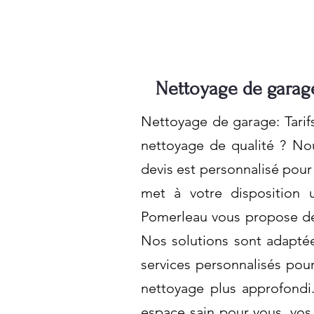
Nettoyage de garage
Nettoyage de garage: Tarif
nettoyage de qualité ? No
devis est personnalisé pou
met à votre disposition 
Pomerleau vous propose des
Nos solutions sont adaptée
services personnalisés pour
nettoyage plus approfondi.
espace sain pour vous, vos