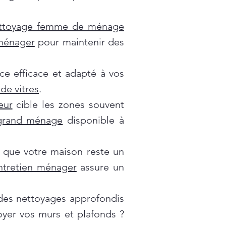
ttoyage femme de ménage
 ménager
pour maintenir des
ce efficace et adapté à vos
de vitres
.
eur
cible les zones souvent
grand ménage
disponible à
 que votre maison reste un
ntretien ménager
assure un
es nettoyages approfondis
oyer vos murs et plafonds ?