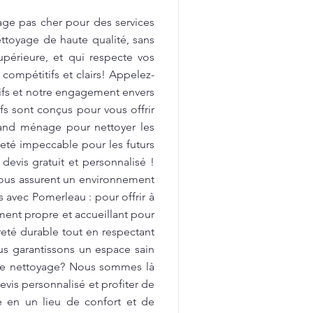
age pas cher pour des services
ttoyage de haute qualité, sans
upérieure, et qui respecte vos
 compétitifs et clairs! Appelez-
tifs et notre engagement envers
fs sont conçus pour vous offrir
rand ménage pour nettoyer les
preté impeccable pour les futurs
devis gratuit et personnalisé !
vous assurent un environnement
avec Pomerleau : pour offrir à
ment propre et accueillant pour
reté durable tout en respectant
us garantissons un espace sain
 de nettoyage? Nous sommes là
vis personnalisé et profiter de
e en un lieu de confort et de