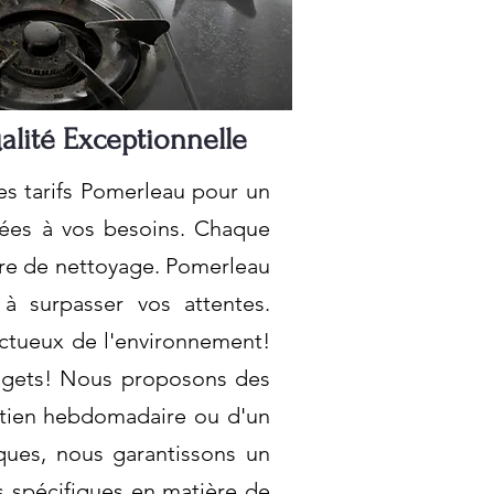
alité Exceptionnelle
es tarifs Pomerleau pour un
tées à vos besoins. Chaque
ère de nettoyage. Pomerleau
à surpasser vos attentes.
ctueux de l'environnement!
budgets! Nous proposons des
retien hebdomadaire ou d'un
ques, nous garantissons un
s spécifiques en matière de