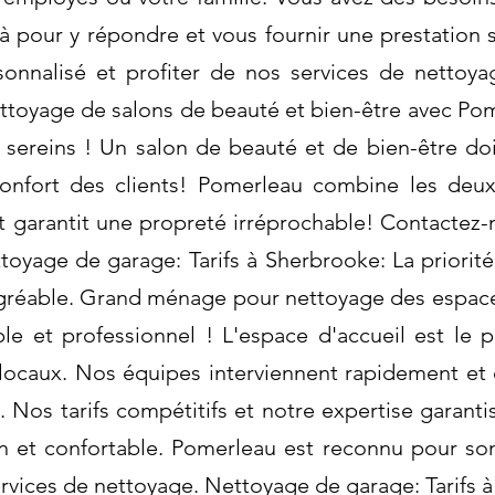
pour y répondre et vous fournir une prestation 
onnalisé et profiter de nos services de nettoya
yage de salons de beauté et bien-être avec Pome
 sereins ! Un salon de beauté et de bien-être do
confort des clients! Pomerleau combine les deux
t garantit une propreté irréprochable! Contactez-
ttoyage de garage: Tarifs à Sherbrooke: La priori
gréable. Grand ménage pour nettoyage des espace
le et professionnel ! L'espace d'accueil est le p
 locaux. Nos équipes interviennent rapidement et
. Nos tarifs compétitifs et notre expertise garanti
 et confortable. Pomerleau est reconnu pour son 
ervices de nettoyage. Nettoyage de garage: Tarifs 