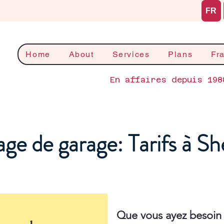
FR
Home
About
Services
Plans
Fr
En affaires depuis 198
ge de garage: Tarifs à S
Que vous ayez besoin