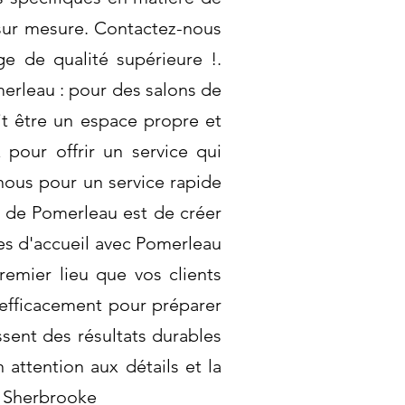
sur mesure. Contactez-nous
ge de qualité supérieure !.
rleau : pour des salons de
it être un espace propre et
 pour offrir un service qui
nous pour un service rapide
té de Pomerleau est de créer
s d'accueil avec Pomerleau
remier lieu que vos clients
 efficacement pour préparer
ssent des résultats durables
attention aux détails et la
à Sherbrooke