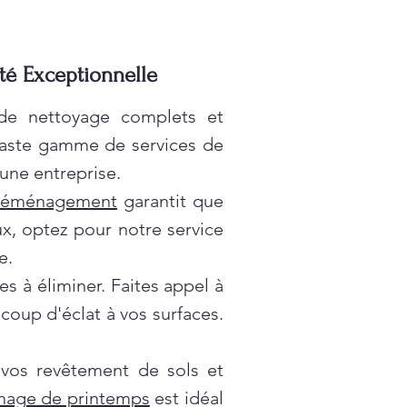
té Exceptionnelle
 de nettoyage complets et
vaste gamme de services de
une entreprise.
déménagement
garantit que
x, optez pour notre service
e.
es à éliminer. Faites appel à
oup d'éclat à vos surfaces.
 vos revêtement de sols et
nage de printemps
est idéal