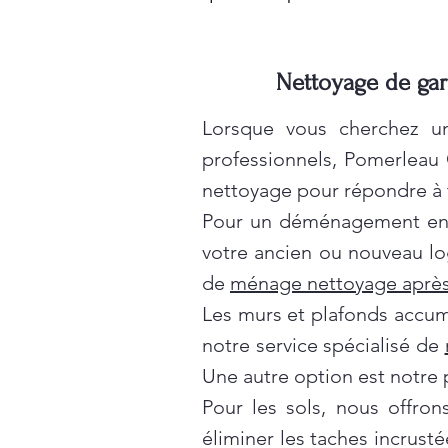
Nettoyage de gar
Lorsque vous cherchez un
professionnels, Pomerleau
nettoyage pour répondre à t
Pour un déménagement en t
votre ancien ou nouveau lo
de
ménage nettoyage après
Les murs et plafonds accumul
notre service spécialisé de
Une autre option est notre 
Pour les sols, nous offro
éliminer les taches incrusté