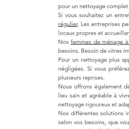
pour un nettoyage complet 
Si vous souhaitez un entre
régulier
. Les entreprises p
locaux propres et accueillan
Nos
femmes de ménage à 
besoins. Besoin de vitres i
Pour un nettoyage plus ap
négligées. Si vous préfér
plusieurs reprises.
Nous offrons également d
lieu sain et agréable à vivr
nettoyage rigoureux et ada
Nos différentes solutions 
selon vos besoins, que vo