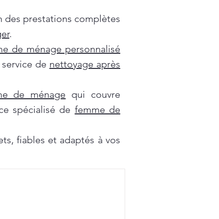
on des prestations complètes
er
.
e de ménage personnalisé
e service de
nettoyage après
mme de ménage
qui couvre
ce spécialisé de
femme de
s, fiables et adaptés à vos