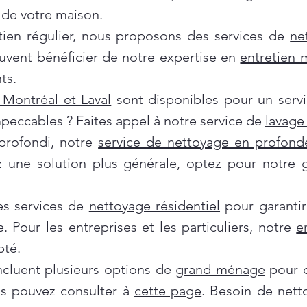
de votre maison.
tien régulier, nous proposons des services de
ne
euvent bénéficier de notre expertise en
entretien
ts.
Montréal et Laval
sont disponibles pour un servi
mpeccables ? Faites appel à notre service de
lavage 
profondi, notre
service de nettoyage en profond
ez une solution plus générale, optez pour notre
es services de
nettoyage résidentiel
pour garantir
e. Pour les entreprises et les particuliers, notre
e
pté.
incluent plusieurs options de
grand ménage
pour d
us pouvez consulter à
cette page
. Besoin de nett