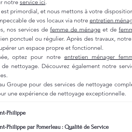
ur notre
service ici
.
 est primordial, et nous mettons à votre dispositi
impeccable de vos locaux via notre
entretien ménag
es, nos services de
femme de ménage
et de
femm
tien ponctuel ou régulier. Après des travaux, notr
pérer un espace propre et fonctionnel.
née, optez pour notre
entretien ménager fe
 de nettoyage. Découvrez également notre servi
es.
au Groupe pour des services de nettoyage complet
ur une expérience de nettoyage exceptionnelle.
nt-Philippe
nt-Philippe par Pomerleau : Qualité de Service