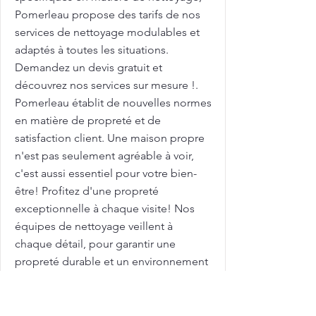
Pomerleau propose des tarifs de nos
services de nettoyage modulables et
adaptés à toutes les situations.
Demandez un devis gratuit et
découvrez nos services sur mesure !.
Pomerleau établit de nouvelles normes
en matière de propreté et de
satisfaction client. Une maison propre
n'est pas seulement agréable à voir,
c'est aussi essentiel pour votre bien-
être! Profitez d'une propreté
exceptionnelle à chaque visite! Nos
équipes de nettoyage veillent à
chaque détail, pour garantir une
propreté durable et un environnement
plus sain. Avec des tarifs compétitifs,
nous vous aidons à maximiser l'attrait
de votre maison sur le marché