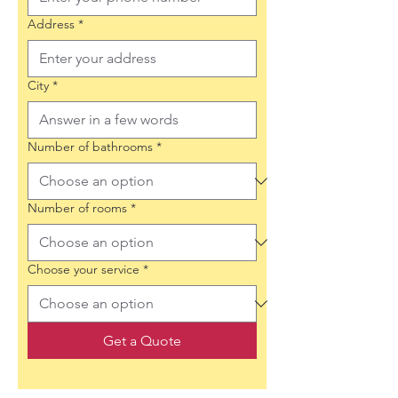
Address
*
City
*
Number of bathrooms
*
Number of rooms
*
Choose your service
*
Get a Quote