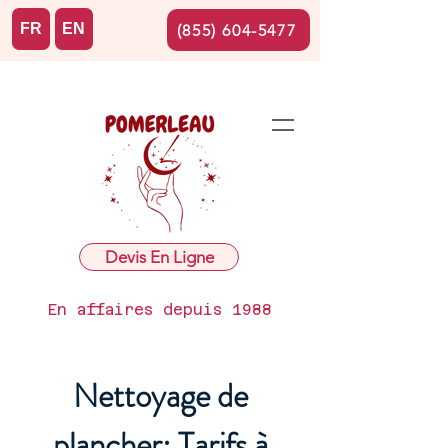
FR
EN
(855) 604-5477
Devis En Ligne
En affaires depuis 1988
Nettoyage de
plancher: Tarifs à