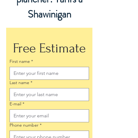
Shawinigan
Free Estimate
First name
*
Last name
*
E-mail
*
Phone number
*