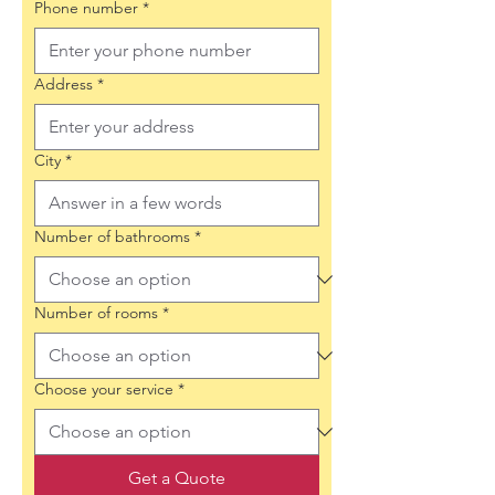
Phone number
*
Address
*
City
*
Number of bathrooms
*
Number of rooms
*
Choose your service
*
Get a Quote