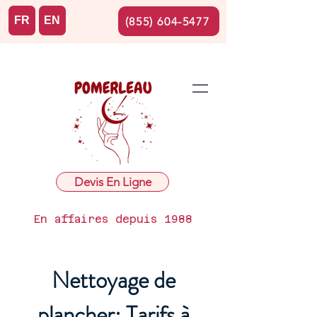
FR
EN
(855) 604-5477
Devis En Ligne
En affaires depuis 1988
Nettoyage de
plancher: Tarifs à