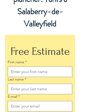
Salaberry-de-
Valleyfield
Free Estimate
First name
*
Last name
*
E-mail
*