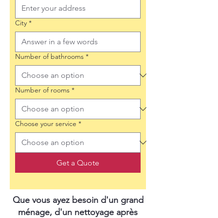
City
*
Number of bathrooms
*
Number of rooms
*
Choose your service
*
Get a Quote
Que vous ayez besoin d'un grand
ménage, d'un nettoyage après