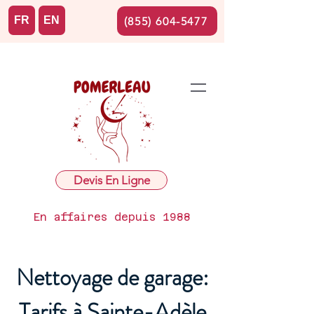
FR
EN
(855) 604-5477
Devis En Ligne
En affaires depuis 1988
Nettoyage de garage:
Tarifs à Sainte-Adèle