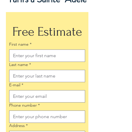
Free Estimate
First name
*
Last name
*
E-mail
*
Phone number
*
Address
*