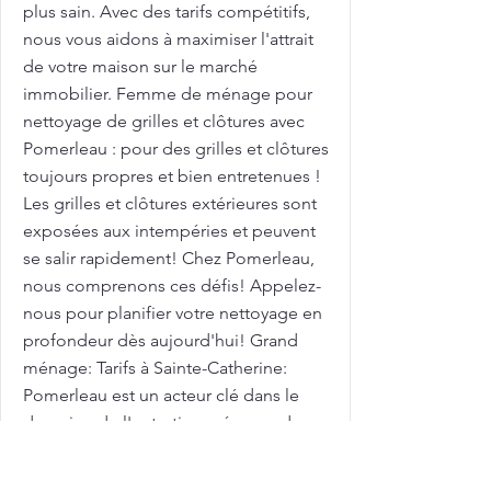
plus sain. Avec des tarifs compétitifs,
nous vous aidons à maximiser l'attrait
de votre maison sur le marché
immobilier. Femme de ménage pour
nettoyage de grilles et clôtures avec
Pomerleau : pour des grilles et clôtures
toujours propres et bien entretenues !
Les grilles et clôtures extérieures sont
exposées aux intempéries et peuvent
se salir rapidement! Chez Pomerleau,
nous comprenons ces défis! Appelez-
nous pour planifier votre nettoyage en
profondeur dès aujourd'hui! Grand
ménage: Tarifs à Sainte-Catherine:
Pomerleau est un acteur clé dans le
domaine de l'entretien ménager de
qualité. Après des travaux dans votre
ville, faites appel à notre équipe pour