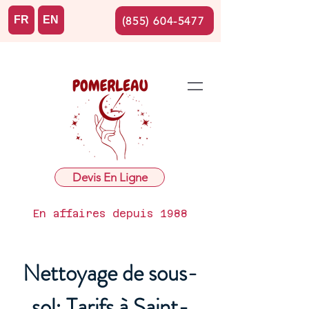
FR
EN
(855) 604-5477
Devis En Ligne
En affaires depuis 1988
Nettoyage de sous-
sol: Tarifs à Saint-