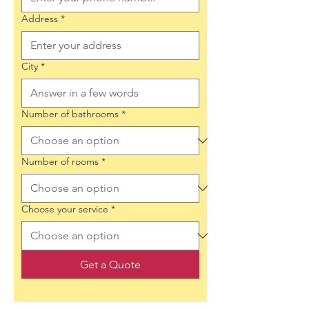
Address
*
City
*
Number of bathrooms
*
Number of rooms
*
Choose your service
*
Get a Quote