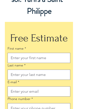
Philippe
Free Estimate
First name
*
Last name
*
E-mail
*
Phone number
*