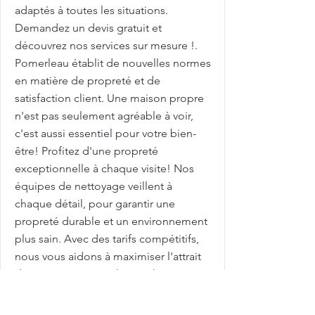
adaptés à toutes les situations.
Demandez un devis gratuit et
découvrez nos services sur mesure !.
Pomerleau établit de nouvelles normes
en matière de propreté et de
satisfaction client. Une maison propre
n'est pas seulement agréable à voir,
c'est aussi essentiel pour votre bien-
être! Profitez d'une propreté
exceptionnelle à chaque visite! Nos
équipes de nettoyage veillent à
chaque détail, pour garantir une
propreté durable et un environnement
plus sain. Avec des tarifs compétitifs,
nous vous aidons à maximiser l'attrait
de votre maison sur le marché
immobilier. Femme de ménage pour
nettoyage de grilles et clôtures avec