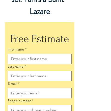
Lazare
Free Estimate
First name
*
Last name
*
E-mail
*
Phone number
*