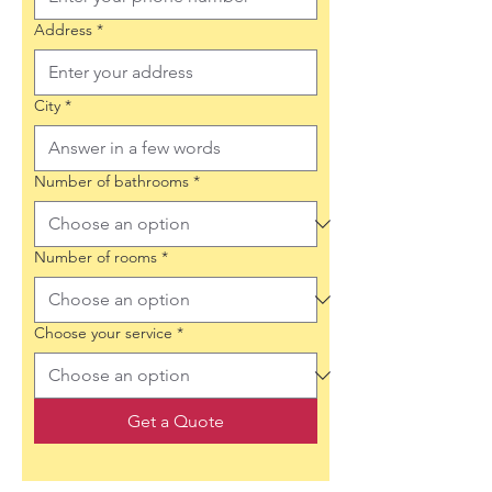
Address
*
City
*
Number of bathrooms
*
Number of rooms
*
Choose your service
*
Get a Quote