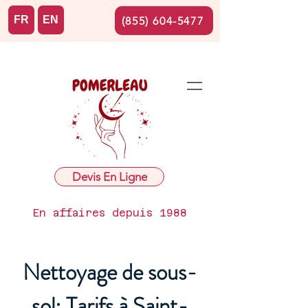
FR
EN
(855) 604-5477
Devis En Ligne
En affaires depuis 1988
Nettoyage de sous-
sol: Tarifs à Saint-