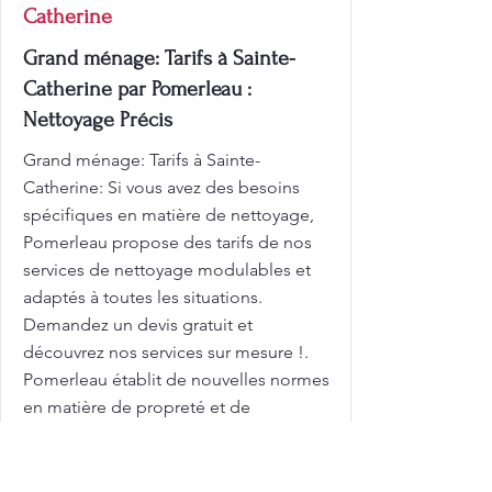
Catherine
Grand ménage: Tarifs à Sainte-
Catherine par Pomerleau :
Nettoyage Précis
Grand ménage: Tarifs à Sainte-
Catherine: Si vous avez des besoins
spécifiques en matière de nettoyage,
Pomerleau propose des tarifs de nos
services de nettoyage modulables et
adaptés à toutes les situations.
Demandez un devis gratuit et
découvrez nos services sur mesure !.
Pomerleau établit de nouvelles normes
en matière de propreté et de
satisfaction client. Une maison propre
n'est pas seulement agréable à voir,
c'est aussi essentiel pour votre bien-