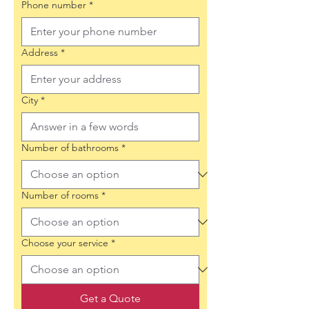
Phone number
*
Address
*
City
*
Number of bathrooms
*
Number of rooms
*
Choose your service
*
Get a Quote