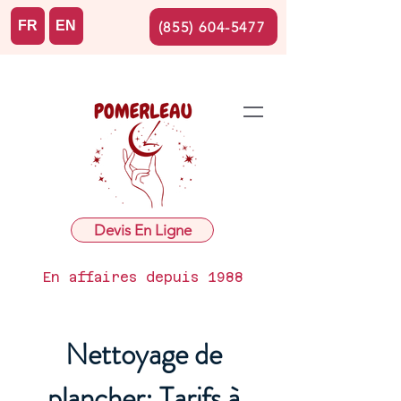
FR
EN
(855) 604-5477
Devis En Ligne
En affaires depuis 1988
Nettoyage de
plancher: Tarifs à