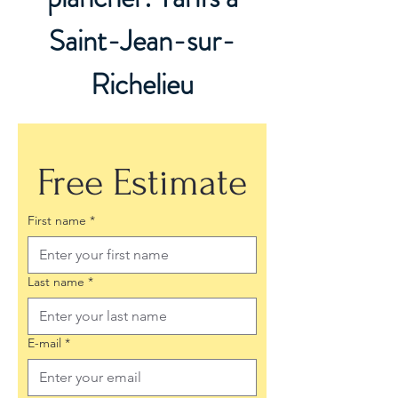
Saint-Jean-sur-
Richelieu
Free Estimate
First name
*
Last name
*
E-mail
*