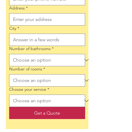
Address
*
City
*
Number of bathrooms
*
Number of rooms
*
Choose your service
*
Get a Quote