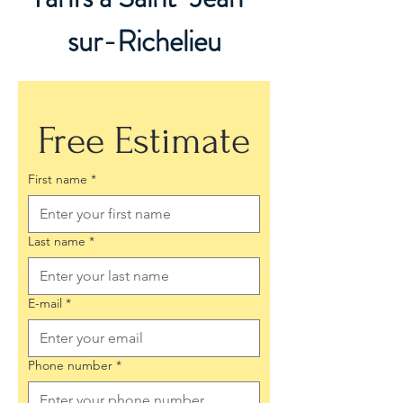
sur-Richelieu
Free Estimate
First name
*
Last name
*
E-mail
*
Phone number
*