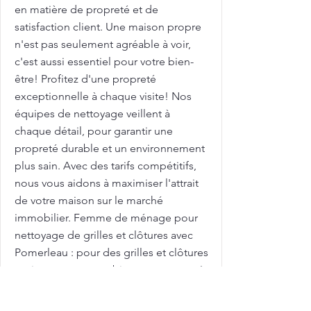
en matière de propreté et de
satisfaction client. Une maison propre
n'est pas seulement agréable à voir,
c'est aussi essentiel pour votre bien-
être! Profitez d'une propreté
exceptionnelle à chaque visite! Nos
équipes de nettoyage veillent à
chaque détail, pour garantir une
propreté durable et un environnement
plus sain. Avec des tarifs compétitifs,
nous vous aidons à maximiser l'attrait
de votre maison sur le marché
immobilier. Femme de ménage pour
nettoyage de grilles et clôtures avec
Pomerleau : pour des grilles et clôtures
toujours propres et bien entretenues !
Les grilles et clôtures extérieures sont
exposées aux intempéries et peuvent