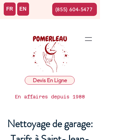
FR
EN
(855) 604-5477
Devis En Ligne
En affaires depuis 1988
Nettoyage de garage:
Tarifs à Saint-Jean-