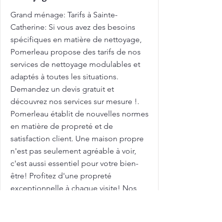
Grand ménage: Tarifs à Sainte-
Catherine: Si vous avez des besoins
spécifiques en matière de nettoyage,
Pomerleau propose des tarifs de nos
services de nettoyage modulables et
adaptés à toutes les situations.
Demandez un devis gratuit et
découvrez nos services sur mesure !.
Pomerleau établit de nouvelles normes
en matière de propreté et de
satisfaction client. Une maison propre
n'est pas seulement agréable à voir,
c'est aussi essentiel pour votre bien-
être! Profitez d'une propreté
exceptionnelle à chaque visite! Nos
équipes de nettoyage veillent à
chaque détail, pour garantir une