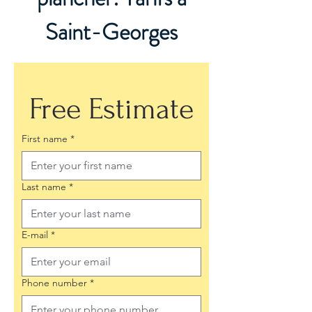
Saint-Georges
Free Estimate
First name
*
Last name
*
E-mail
*
Phone number
*