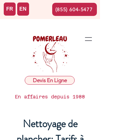
FR
EN
(855) 604-5477
Devis En Ligne
En affaires depuis 1988
Nettoyage de
plancher: Tarifs à