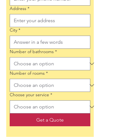
Address
*
City
*
Number of bathrooms
*
Number of rooms
*
Choose your service
*
Get a Quote