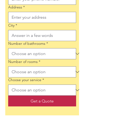
Address
*
City
*
Number of bathrooms
*
Number of rooms
*
Choose your service
*
Get a Quote