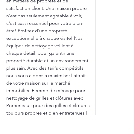
en matière de propreté et de
satisfaction client. Une maison propre
n'est pas seulement agréable à voir,
c'est aussi essentiel pour votre bien-
être! Profitez d'une propreté
exceptionnelle à chaque visite! Nos
équipes de nettoyage veillent à
chaque détail, pour garantir une
propreté durable et un environnement
plus sain. Avec des tarifs compétitifs,
nous vous aidons à maximiser l'attrait
de votre maison sur le marché
immobilier. Femme de ménage pour
nettoyage de grilles et clôtures avec
Pomerleau : pour des grilles et clôtures
toujours propres et bien entretenues !
Les grilles et clôtures extérieures sont
exposées aux intempéries et peuvent