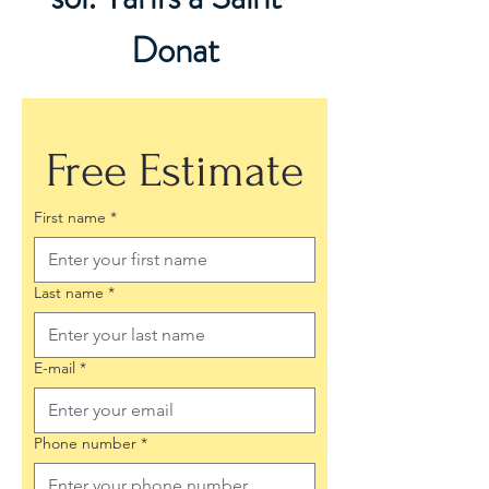
Donat
Free Estimate
First name
*
Last name
*
E-mail
*
Phone number
*