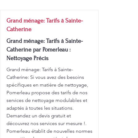
Grand ménage: Tarifs à Sainte-
Catherine
Grand ménage: Tarifs à Sainte-
Catherine par Pomerleau :
Nettoyage Précis
Grand ménage: Tarifs à Sainte-
Catherine: Si vous avez des besoins
spécifiques en matière de nettoyage,
Pomerleau propose des tarifs de nos
services de nettoyage modulables et
adaptés à toutes les situations.
Demandez un devis gratuit et
découvrez nos services sur mesure !.
Pomerleau établit de nouvelles normes