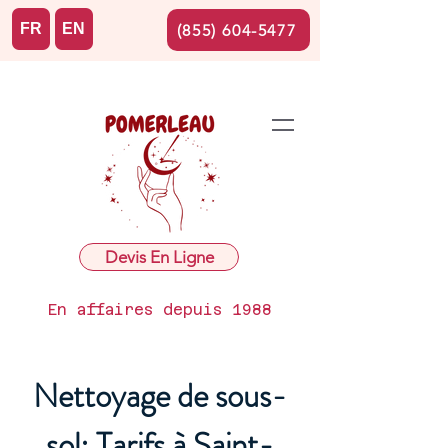
FR
EN
(855) 604-5477
Devis En Ligne
En affaires depuis 1988
Nettoyage de sous-
sol: Tarifs à Saint-