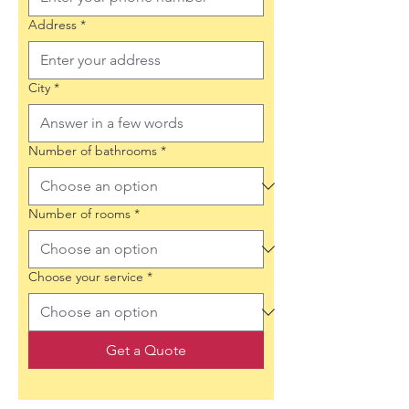
Address
*
City
*
Number of bathrooms
*
Number of rooms
*
Choose your service
*
Get a Quote