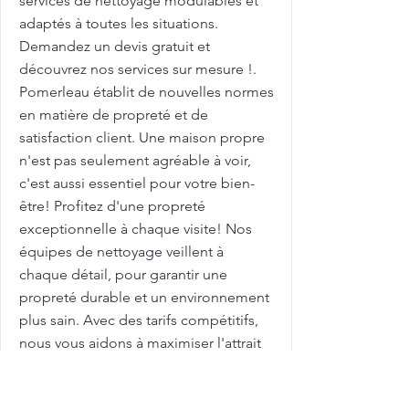
services de nettoyage modulables et
adaptés à toutes les situations.
Demandez un devis gratuit et
découvrez nos services sur mesure !.
Pomerleau établit de nouvelles normes
en matière de propreté et de
satisfaction client. Une maison propre
n'est pas seulement agréable à voir,
c'est aussi essentiel pour votre bien-
être! Profitez d'une propreté
exceptionnelle à chaque visite! Nos
équipes de nettoyage veillent à
chaque détail, pour garantir une
propreté durable et un environnement
plus sain. Avec des tarifs compétitifs,
nous vous aidons à maximiser l'attrait
de votre maison sur le marché
immobilier. Femme de ménage pour