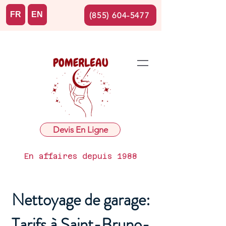
FR
EN
(855) 604-5477
Devis En Ligne
En affaires depuis 1988
Nettoyage de garage:
Tarifs à Saint-Bruno-