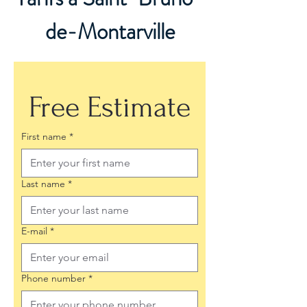
de-Montarville
Free Estimate
First name
*
Last name
*
E-mail
*
Phone number
*