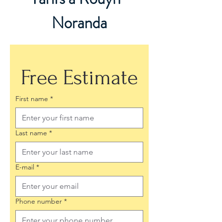
Noranda
Free Estimate
First name
*
Last name
*
E-mail
*
Phone number
*