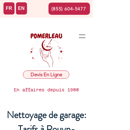
FR
EN
(855) 604-5477
Devis En Ligne
En affaires depuis 1988
Nettoyage de garage:
Tarifs à Rouyn-