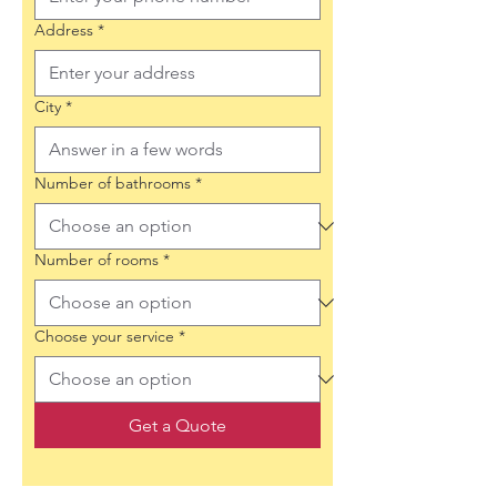
Address
*
City
*
Number of bathrooms
*
Number of rooms
*
Choose your service
*
Get a Quote