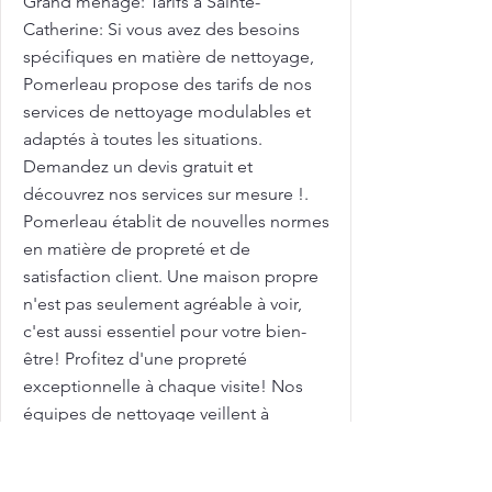
Grand ménage: Tarifs à Sainte-
Catherine: Si vous avez des besoins
spécifiques en matière de nettoyage,
Pomerleau propose des tarifs de nos
services de nettoyage modulables et
adaptés à toutes les situations.
Demandez un devis gratuit et
découvrez nos services sur mesure !.
Pomerleau établit de nouvelles normes
en matière de propreté et de
satisfaction client. Une maison propre
n'est pas seulement agréable à voir,
c'est aussi essentiel pour votre bien-
être! Profitez d'une propreté
exceptionnelle à chaque visite! Nos
équipes de nettoyage veillent à
chaque détail, pour garantir une
propreté durable et un environnement