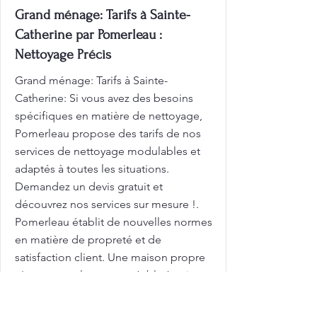
Grand ménage: Tarifs à Sainte-
Catherine par Pomerleau :
Nettoyage Précis
Grand ménage: Tarifs à Sainte-
Catherine: Si vous avez des besoins
spécifiques en matière de nettoyage,
Pomerleau propose des tarifs de nos
services de nettoyage modulables et
adaptés à toutes les situations.
Demandez un devis gratuit et
découvrez nos services sur mesure !.
Pomerleau établit de nouvelles normes
en matière de propreté et de
satisfaction client. Une maison propre
n'est pas seulement agréable à voir,
c'est aussi essentiel pour votre bien-
être! Profitez d'une propreté