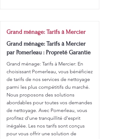
Grand ménage: Tarifs à Mercier
Grand ménage: Tarifs à Mercier
par Pomerleau : Propreté Garantie
Grand ménage: Tarifs à Mercier: En
choisissant Pomerleau, vous bénéficiez
de tarifs de nos services de nettoyage
parmi les plus compétitifs du marché.
Nous proposons des solutions
abordables pour toutes vos demandes
de nettoyage. Avec Pomerleau, vous
profitez d'une tranquillité d'esprit
inégalée. Les nos tarifs sont conçus
pour vous offrir une solution de