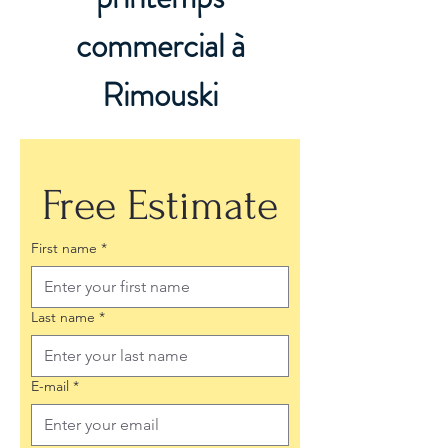
commercial à
Rimouski
Free Estimate
First name
*
Last name
*
E-mail
*