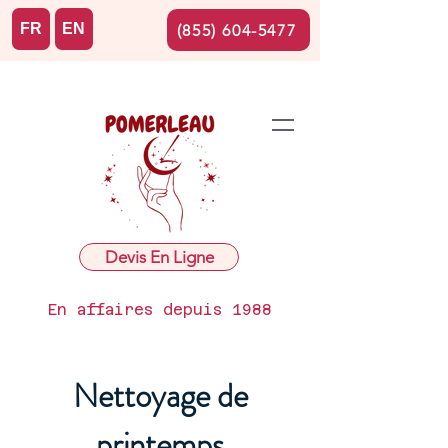
FR
EN
(855) 604-5477
Devis En Ligne
En affaires depuis 1988
Nettoyage de
printemps