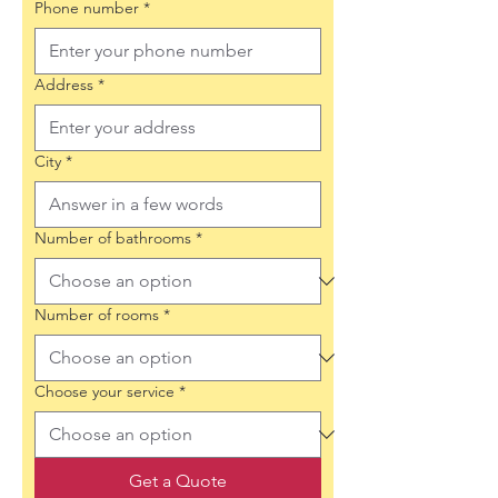
Phone number
*
Address
*
City
*
Number of bathrooms
*
Number of rooms
*
Choose your service
*
Get a Quote