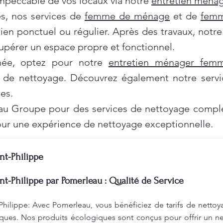
impeccable de vos locaux via notre
entretien ménag
es, nos services de
femme de ménage
et de
femm
tien ponctuel ou régulier. Après des travaux, notr
pérer un espace propre et fonctionnel.
née, optez pour notre
entretien ménager fe
 de nettoyage. Découvrez également notre servi
es.
au Groupe pour des services de nettoyage complet
ur une expérience de nettoyage exceptionnelle.
nt-Philippe
nt-Philippe par Pomerleau : Qualité de Service
Philippe: Avec Pomerleau, vous bénéficiez de tarifs de nettoy
ques. Nos produits écologiques sont conçus pour offrir un ne