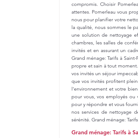
compromis. Choisir Pomerleau
attentes. Pomerleau vous propo
nous pour planifier votre net
la qualité, nous sommes le par
une solution de nettoyage e
chambres, les salles de confér
invités et en assurant un cad
Grand ménage: Tarifs à Saint
propre et sain à tout moment
vos invités un séjour impecca
que vos invités profitent ple
l'environnement et votre bien
pour vous, vos employés ou v
pour y répondre et vous fourni
nos services de nettoyage d
sérénité. Grand ménage: Tarifs
Grand ménage: Tarifs à Sa