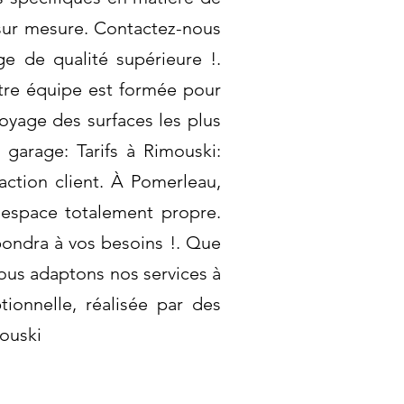
sur mesure. Contactez-nous
ge de qualité supérieure !.
tre équipe est formée pour
toyage des surfaces les plus
garage: Tarifs à Rimouski:
action client. À Pomerleau,
 espace totalement propre.
pondra à vos besoins !. Que
ous adaptons nos services à
ionnelle, réalisée par des
mouski