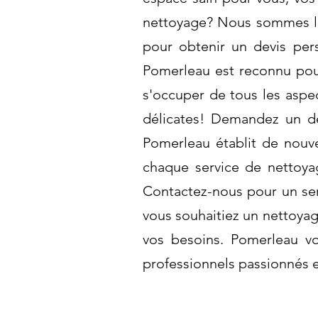
nettoyage? Nous sommes là 
pour obtenir un devis pers
Pomerleau est reconnu pou
s'occuper de tous les aspec
délicates! Demandez un dev
Pomerleau établit de nouve
chaque service de nettoya
Contactez-nous pour un ser
vous souhaitiez un nettoya
vos besoins. Pomerleau vo
professionnels passionnés e