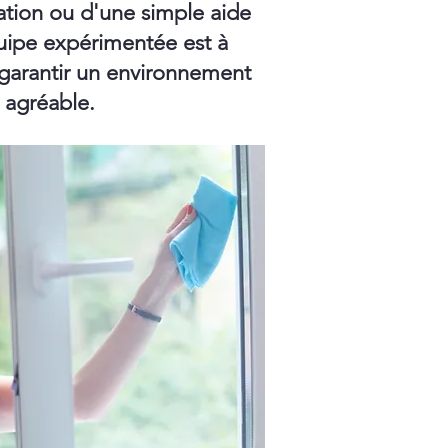
ation ou d'une simple aide
ipe expérimentée est à
 garantir un environnement
t agréable.