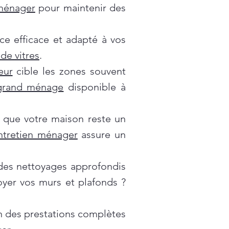
 ménager
pour maintenir des
ce efficace et adapté à vos
de vitres
.
eur
cible les zones souvent
grand ménage
disponible à
 que votre maison reste un
ntretien ménager
assure un
es nettoyages approfondis
oyer vos murs et plafonds ?
on des prestations complètes