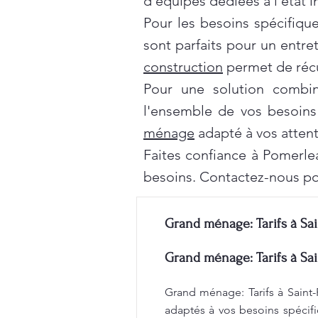
d'équipes dédiées à l'état 
Pour les besoins spécifiqu
sont parfaits pour un entre
construction
permet de récu
Pour une solution combi
l'ensemble de vos besoins
ménage
adapté à vos attent
Faites confiance à Pomerle
besoins. Contactez-nous po
Grand ménage: Tarifs à Sai
Grand ménage: Tarifs à Sai
Grand ménage: Tarifs à Saint-
adaptés à vos besoins spécifi