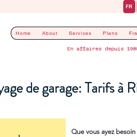
FR
Home
About
Services
Plans
Fr
En affaires depuis 198
age de garage: Tarifs à 
Que vous ayez besoin