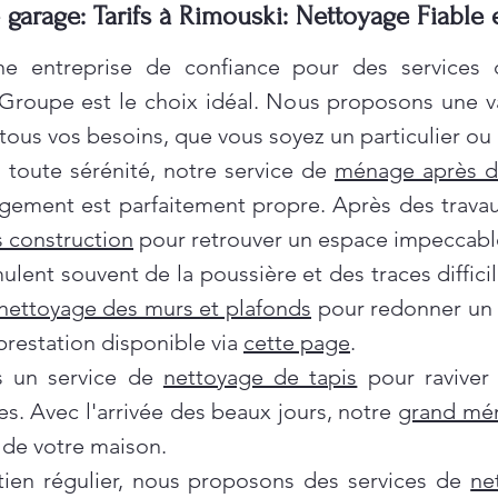
garage: Tarifs à Rimouski: Nettoyage Fiable
e entreprise de confiance pour des services
 Groupe est le choix idéal. Nous proposons une 
ous vos besoins, que vous soyez un particulier ou 
oute sérénité, notre service de
ménage après 
gement est parfaitement propre. Après des travau
 construction
pour retrouver un espace impeccabl
ent souvent de la poussière et des traces difficil
nettoyage des murs et plafonds
pour redonner un c
prestation disponible via
cette page
.
ns un service de
nettoyage de tapis
pour raviver
es. Avec l'arrivée des beaux jours, notre
grand mé
de votre maison.
tien régulier, nous proposons des services de
ne