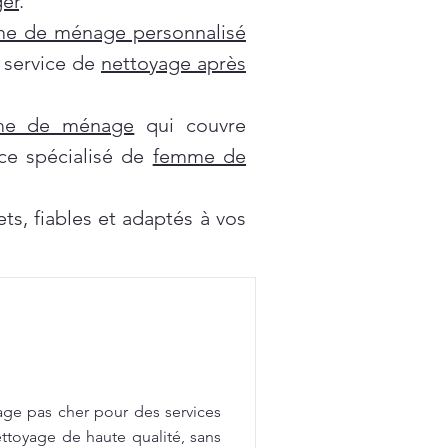
er
.
e de ménage personnalisé
e service de
nettoyage après
mme de ménage
qui couvre
ce spécialisé de
femme de
s, fiables et adaptés à vos
age pas cher pour des services
ttoyage de haute qualité, sans