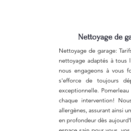
Nettoyage de ga
Nettoyage de garage: Tarif
nettoyage adaptés à tous l
nous engageons à vous fou
s'efforce de toujours d
exceptionnelle. Pomerleau 
chaque intervention! Nou
allergènes, assurant ainsi 
en profondeur dès aujourd'h
espace sain pour vous, vos