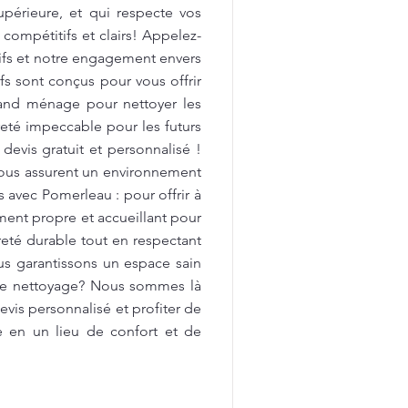
upérieure, et qui respecte vos
 compétitifs et clairs! Appelez-
tifs et notre engagement envers
fs sont conçus pour vous offrir
rand ménage pour nettoyer les
preté impeccable pour les futurs
devis gratuit et personnalisé !
vous assurent un environnement
avec Pomerleau : pour offrir à
ment propre et accueillant pour
reté durable tout en respectant
us garantissons un espace sain
 de nettoyage? Nous sommes là
vis personnalisé et profiter de
e en un lieu de confort et de