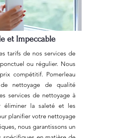
le et Impeccable
s tarifs de nos services de
 ponctuel ou régulier. Nous
prix compétitif. Pomerleau
 de nettoyage de qualité
es services de nettoyage à
éliminer la saleté et les
ur planifier votre nettoyage
giques, nous garantissons un
s spécifiques en matière de