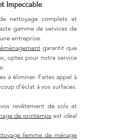
 et Impeccable
 de nettoyage complets et
vaste gamme de services de
une entreprise.
déménagement
garantit que
x, optez pour notre service
e.
es à éliminer. Faites appel à
oup d'éclat à vos surfaces.
 vos revêtement de sols et
nage de printemps
est idéal
ttoyage femme de ménage