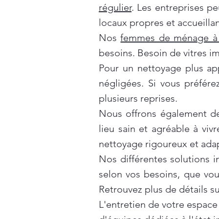
régulier
. Les entreprises p
locaux propres et accueillan
Nos
femmes de ménage à 
besoins. Besoin de vitres i
Pour un nettoyage plus ap
négligées. Si vous préfér
plusieurs reprises.
Nous offrons également d
lieu sain et agréable à vivr
nettoyage rigoureux et ada
Nos différentes solutions 
selon vos besoins, que vo
Retrouvez plus de détails s
L'entretien de votre espace