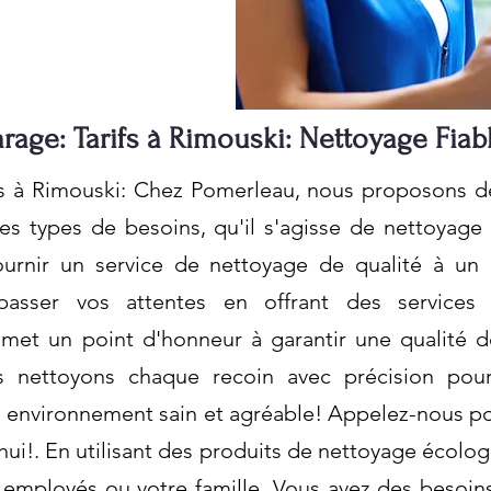
rage: Tarifs à Rimouski: Nettoyage Fiab
s à Rimouski: Chez Pomerleau, nous proposons de
es types de besoins, qu'il s'agisse de nettoyage
rnir un service de nettoyage de qualité à un 
épasser vos attentes en offrant des services
met un point d'honneur à garantir une qualité d
s nettoyons chaque recoin avec précision pour 
un environnement sain et agréable! Appelez-nous po
ui!. En utilisant des produits de nettoyage écolo
 employés ou votre famille. Vous avez des besoin