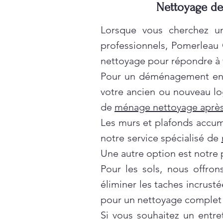
Nettoyage de 
Lorsque vous cherchez un
professionnels, Pomerleau
nettoyage pour répondre à t
Pour un déménagement en t
votre ancien ou nouveau lo
de
ménage nettoyage après
Les murs et plafonds accumul
notre service spécialisé de
Une autre option est notre 
Pour les sols, nous offro
éliminer les taches incrusté
pour un nettoyage complet 
Si vous souhaitez un entre