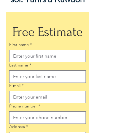
Free Estimate
First name
*
Last name
*
E-mail
*
Phone number
*
Address
*