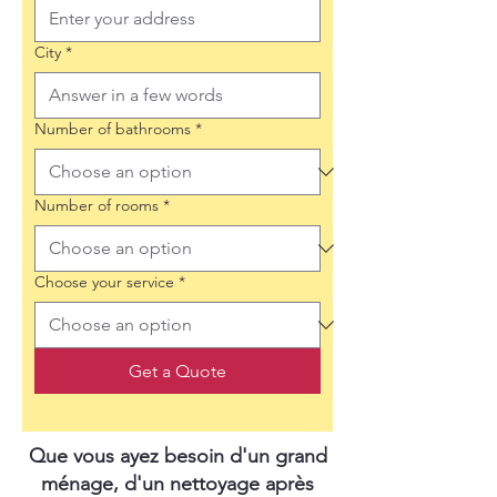
City
*
Number of bathrooms
*
Number of rooms
*
Choose your service
*
Get a Quote
Que vous ayez besoin d'un grand
ménage, d'un nettoyage après