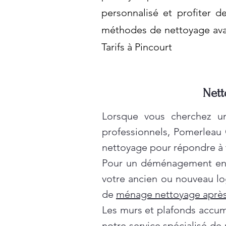
personnalisé et profiter d
méthodes de nettoyage avan
Tarifs à Pincourt
Nett
Lorsque vous cherchez un
professionnels, Pomerleau
nettoyage pour répondre à t
Pour un déménagement en t
votre ancien ou nouveau lo
de
ménage nettoyage après
Les murs et plafonds accumul
notre service spécialisé de