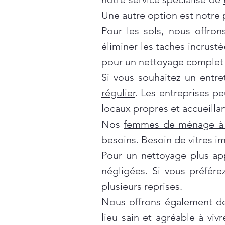
Une autre option est notre 
Pour les sols, nous offro
éliminer les taches incrusté
pour un nettoyage complet 
Si vous souhaitez un entre
régulier
. Les entreprises p
locaux propres et accueillan
Nos
femmes de ménage à 
besoins. Besoin de vitres i
Pour un nettoyage plus ap
négligées. Si vous préfér
plusieurs reprises.
Nous offrons également d
lieu sain et agréable à vivr