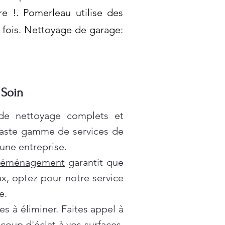
re !. Pomerleau utilise des
 fois. Nettoyage de garage:
 Soin
 de nettoyage complets et
vaste gamme de services de
une entreprise.
déménagement
garantit que
x, optez pour notre service
e.
es à éliminer. Faites appel à
oup d'éclat à vos surfaces.