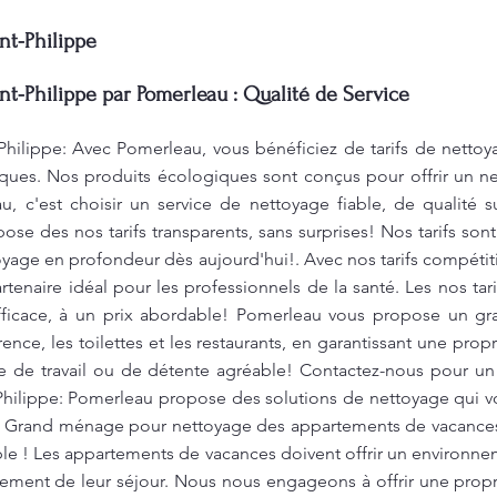
nt-Philippe
nt-Philippe par Pomerleau : Qualité de Service
Philippe: Avec Pomerleau, vous bénéficiez de tarifs de nettoy
ques. Nos produits écologiques sont conçus pour offrir un ne
, c'est choisir un service de nettoyage fiable, de qualité s
se des nos tarifs transparents, sans surprises! Nos tarifs sont
toyage en profondeur dès aujourd'hui!. Avec nos tarifs compéti
tenaire idéal pour les professionnels de la santé. Les nos tari
fficace, à un prix abordable! Pomerleau vous propose un g
ence, les toilettes et les restaurants, en garantissant une pro
re de travail ou de détente agréable! Contactez-nous pour un 
-Philippe: Pomerleau propose des solutions de nettoyage qui 
. Grand ménage pour nettoyage des appartements de vacances 
ble ! Les appartements de vacances doivent offrir un environne
inement de leur séjour. Nous nous engageons à offrir une prop