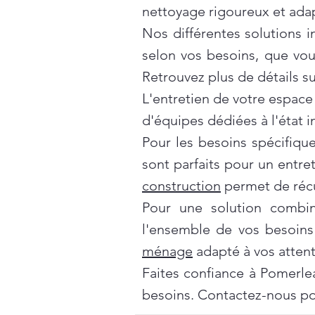
nettoyage rigoureux et ada
Nos différentes solutions 
selon vos besoins, que vo
Retrouvez plus de détails s
L'entretien de votre espace
d'équipes dédiées à l'état 
Pour les besoins spécifiqu
sont parfaits pour un entre
construction
permet de récu
Pour une solution combi
l'ensemble de vos besoins
ménage
adapté à vos attent
Faites confiance à Pomerle
besoins. Contactez-nous po