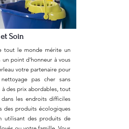
 et Soin
ue tout le monde mérite un
s un point d'honneur à vous
erleau votre partenaire pour
 nettoyage pas cher sans
à des prix abordables, tout
ans les endroits difficiles
ns des produits écologiques
 utilisant des produits de
oyés ou votre famille. Vous