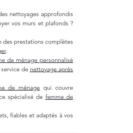
es nettoyages approfondis
oyer vos murs et plafonds ?
on des prestations complètes
er
.
e de ménage personnalisé
e service de
nettoyage après
mme de ménage
qui couvre
ce spécialisé de
femme de
s, fiables et adaptés à vos