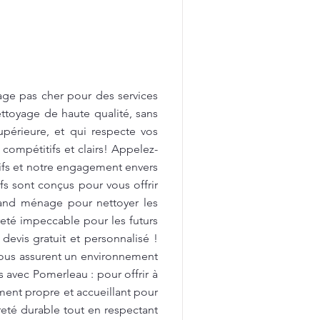
age pas cher pour des services
ttoyage de haute qualité, sans
upérieure, et qui respecte vos
 compétitifs et clairs! Appelez-
tifs et notre engagement envers
fs sont conçus pour vous offrir
rand ménage pour nettoyer les
preté impeccable pour les futurs
devis gratuit et personnalisé !
vous assurent un environnement
avec Pomerleau : pour offrir à
ment propre et accueillant pour
reté durable tout en respectant