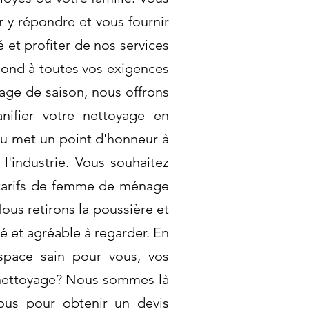
 y répondre et vous fournir
 et profiter de nos services
pond à toutes vos exigences
ge de saison, nous offrons
nifier votre nettoyage en
au met un point d'honneur à
l'industrie. Vous souhaitez
 tarifs de femme de ménage
ous retirons la poussière et
é et agréable à regarder. En
espace sain pour vous, vos
e nettoyage? Nous sommes là
ous pour obtenir un devis