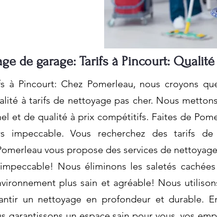
ge de garage: Tarifs à Pincourt: Qualité
fs à Pincourt: Chez Pomerleau, nous croyons q
alité à tarifs de nettoyage pas cher. Nous metton
nel et de qualité à prix compétitifs. Faites de Pom
rs impeccable. Vous recherchez des tarifs de
Pomerleau vous propose des services de nettoyage 
 impeccable! Nous éliminons les saletés cachées d
nvironnement plus sain et agréable! Nous utiliso
antir un nettoyage en profondeur et durable. En
s garantissons un espace sain pour vous, vos empl