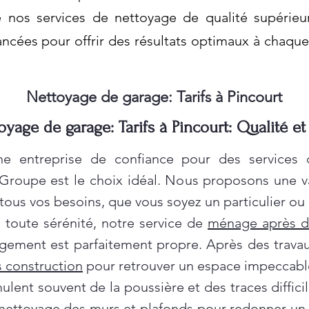
e nos services de nettoyage de qualité supérieu
cées pour offrir des résultats optimaux à chaque
Nettoyage de garage: Tarifs à Pincourt
oyage de garage: Tarifs à Pincourt: Qualité et
e entreprise de confiance pour des services
 Groupe est le choix idéal. Nous proposons une 
ous vos besoins, que vous soyez un particulier ou 
oute sérénité, notre service de
ménage après 
gement est parfaitement propre. Après des travau
 construction
pour retrouver un espace impeccabl
ent souvent de la poussière et des traces difficil
nettoyage des murs et plafonds
pour redonner un c