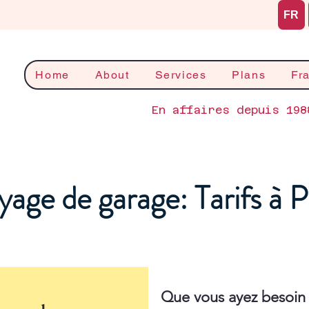
FR
Home
About
Services
Plans
Fr
En affaires depuis 198
age de garage: Tarifs à P
Que vous ayez besoin