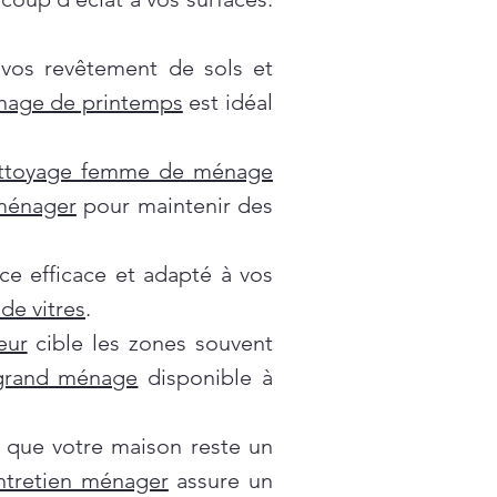
 vos revêtement de sols et
nage de printemps
est idéal
ttoyage femme de ménage
 ménager
pour maintenir des
ce efficace et adapté à vos
de vitres
.
eur
cible les zones souvent
grand ménage
disponible à
 que votre maison reste un
ntretien ménager
assure un