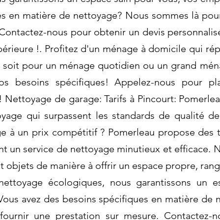
es en matière de nettoyage? Nous sommes là pour
Contactez-nous pour obtenir un devis personnalisé
érieure !. Profitez d'un ménage à domicile qui ré
 soit pour un ménage quotidien ou un grand ména
os besoins spécifiques! Appelez-nous pour pla
! Nettoyage de garage: Tarifs à Pincourt: Pomerle
oyage qui surpassent les standards de qualité de 
 à un prix compétitif ? Pomerleau propose des
nt un service de nettoyage minutieux et efficace. N
t objets de manière à offrir un espace propre, rang
 nettoyage écologiques, nous garantissons un 
 Vous avez des besoins spécifiques en matière d
fournir une prestation sur mesure. Contactez-n