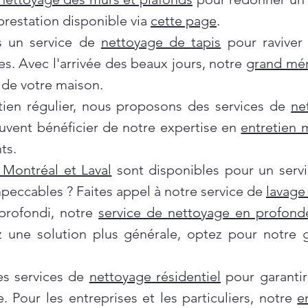
prestation disponible via
cette page
.
ns un service de
nettoyage de tapis
pour raviver
es. Avec l'arrivée des beaux jours, notre
grand mé
de votre maison.
tien régulier, nous proposons des services de
ne
euvent bénéficier de notre expertise en
entretien
ts.
Montréal et Laval
sont disponibles pour un servi
mpeccables ? Faites appel à notre service de
lavage 
profondi, notre
service de nettoyage en profond
ez une solution plus générale, optez pour notre
es services de
nettoyage résidentiel
pour garantir
e. Pour les entreprises et les particuliers, notre
e