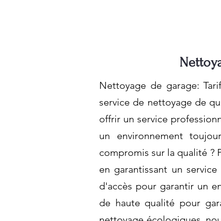
Nettoya
Nettoyage de garage: Tari
service de nettoyage de qu
offrir un service profession
un environnement toujou
compromis sur la qualité ? 
en garantissant un service
d'accès pour garantir un e
de haute qualité pour gar
nettoyage écologiques, nou