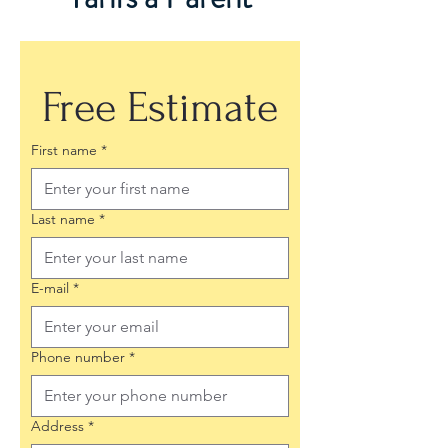
Free Estimate
First name
*
Last name
*
E-mail
*
Phone number
*
Address
*