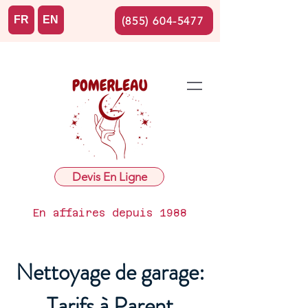
FR
EN
(855) 604-5477
Devis En Ligne
En affaires depuis 1988
Nettoyage de garage:
Tarifs à Parent