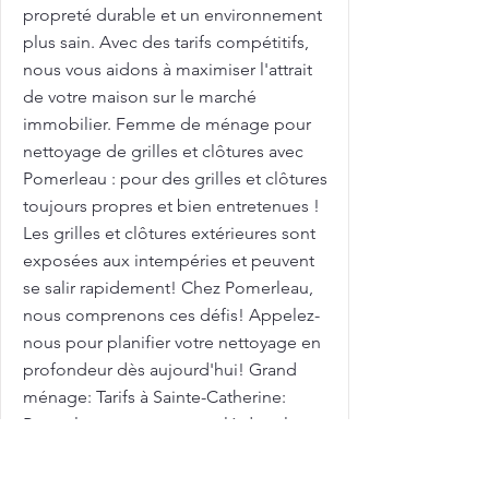
propreté durable et un environnement
plus sain. Avec des tarifs compétitifs,
nous vous aidons à maximiser l'attrait
de votre maison sur le marché
immobilier. Femme de ménage pour
nettoyage de grilles et clôtures avec
Pomerleau : pour des grilles et clôtures
toujours propres et bien entretenues !
Les grilles et clôtures extérieures sont
exposées aux intempéries et peuvent
se salir rapidement! Chez Pomerleau,
nous comprenons ces défis! Appelez-
nous pour planifier votre nettoyage en
profondeur dès aujourd'hui! Grand
ménage: Tarifs à Sainte-Catherine:
Pomerleau est un acteur clé dans le
domaine de l'entretien ménager de
qualité. Après des travaux dans votre