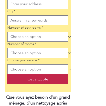
City
*
Number of bathrooms
*
Number of rooms
*
Choose your service
*
Get a Quote
Que vous ayez besoin d'un grand
ménage, d'un nettoyage après