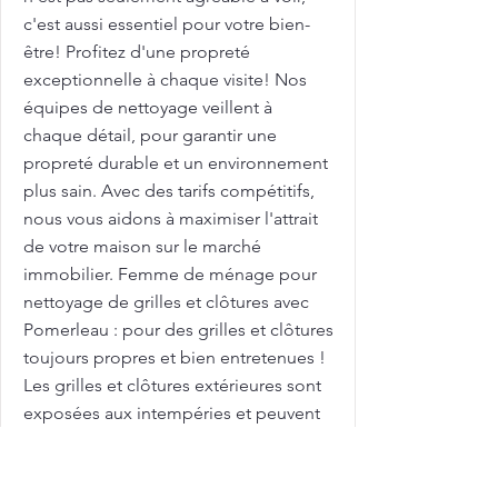
c'est aussi essentiel pour votre bien-
être! Profitez d'une propreté
exceptionnelle à chaque visite! Nos
équipes de nettoyage veillent à
chaque détail, pour garantir une
propreté durable et un environnement
plus sain. Avec des tarifs compétitifs,
nous vous aidons à maximiser l'attrait
de votre maison sur le marché
immobilier. Femme de ménage pour
nettoyage de grilles et clôtures avec
Pomerleau : pour des grilles et clôtures
toujours propres et bien entretenues !
Les grilles et clôtures extérieures sont
exposées aux intempéries et peuvent
se salir rapidement! Chez Pomerleau,
nous comprenons ces défis! Appelez-
nous pour planifier votre nettoyage en