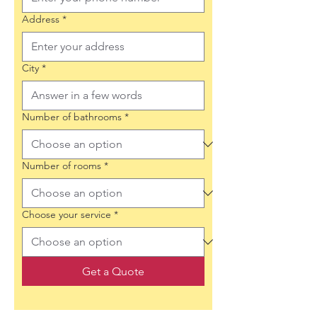
Address
*
City
*
Number of bathrooms
*
Number of rooms
*
Choose your service
*
Get a Quote