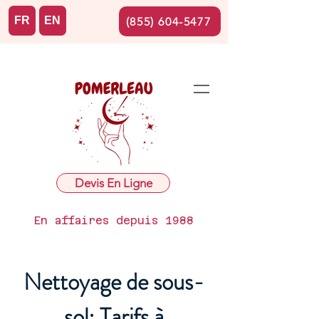
FR
EN
(855) 604-5477
Devis En Ligne
En affaires depuis 1988
Nettoyage de sous-
sol: Tarifs à