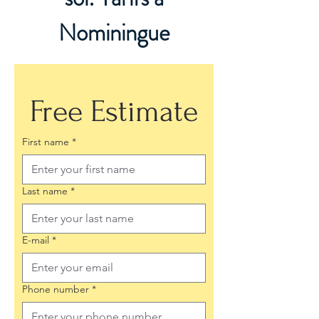
Nominingue
Free Estimate
First name
*
Last name
*
E-mail
*
Phone number
*