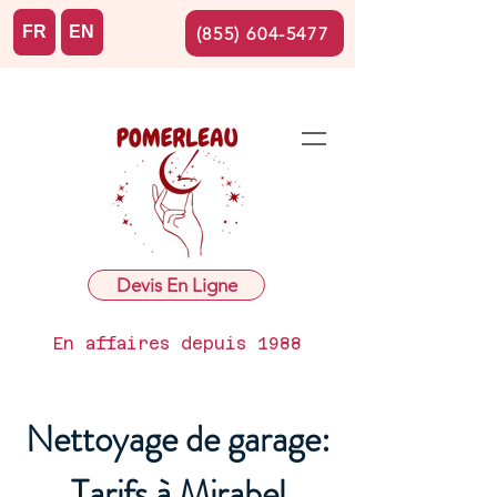
FR
EN
(855) 604-5477
Devis En Ligne
En affaires depuis 1988
Nettoyage de garage:
Tarifs à Mirabel