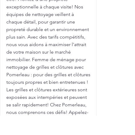
exceptionnelle à chaque visite! Nos
équipes de nettoyage veillent à
chaque détail, pour garantir une
propreté durable et un environnement
plus sain. Avec des tarifs compétitifs,
nous vous aidons à maximiser l'attrait
de votre maison sur le marché
immobilier. Femme de ménage pour
nettoyage de grilles et clôtures avec
Pomerleau : pour des grilles et clôtures
toujours propres et bien entretenues !
Les grilles et clôtures extérieures sont
exposées aux intempéries et peuvent
se salir rapidement! Chez Pomerleau,
nous comprenons ces défis! Appelez-
nous pour planifier votre nettoyage en
profondeur dès aujourd'hui! Grand
ménage: Tarifs à Sainte-Catherine: