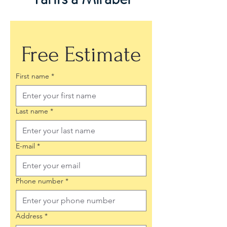
Free Estimate
First name
*
Last name
*
E-mail
*
Phone number
*
Address
*