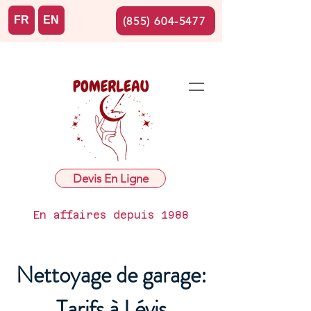
FR
EN
(855) 604-5477
Devis En Ligne
En affaires depuis 1988
Nettoyage de garage:
Tarifs à Lévis