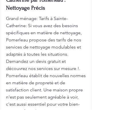
Catherine par Pomerleau :
Nettoyage Précis
Grand ménage: Tarifs à Sainte-
Catherine: Si vous avez des besoins
spécifiques en matière de nettoyage,
Pomerleau propose des tarifs de nos
services de nettoyage modulables et
adaptés à toutes les situations.
Demandez un devis gratuit et
découvrez nos services sur mesure !.
Pomerleau établit de nouvelles normes
en matière de propreté et de
satisfaction client. Une maison propre
n'est pas seulement agréable à voir,
c'est aussi essentiel pour votre bien-
être! Profitez d'une propreté
exceptionnelle à chaque visite! Nos
équipes de nettoyage veillent à