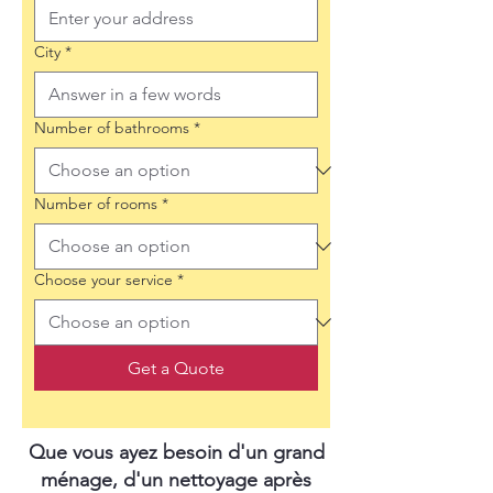
City
*
Number of bathrooms
*
Number of rooms
*
Choose your service
*
Get a Quote
Que vous ayez besoin d'un grand
ménage, d'un nettoyage après