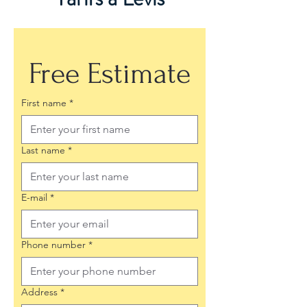
Free Estimate
First name
*
Last name
*
E-mail
*
Phone number
*
Address
*