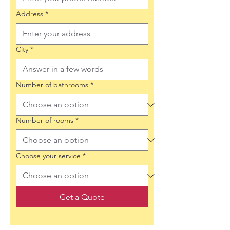
Address
*
City
*
Number of bathrooms
*
Number of rooms
*
Choose your service
*
Get a Quote