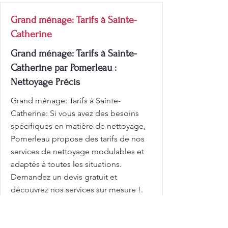
Grand ménage: Tarifs à Sainte-
Catherine
Grand ménage: Tarifs à Sainte-
Catherine par Pomerleau :
Nettoyage Précis
Grand ménage: Tarifs à Sainte-
Catherine: Si vous avez des besoins
spécifiques en matière de nettoyage,
Pomerleau propose des tarifs de nos
services de nettoyage modulables et
adaptés à toutes les situations.
Demandez un devis gratuit et
découvrez nos services sur mesure !.
Pomerleau établit de nouvelles normes
en matière de propreté et de
satisfaction client. Une maison propre