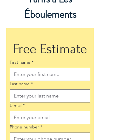
Éboulements
Free Estimate
First name
*
Last name
*
E-mail
*
Phone number
*