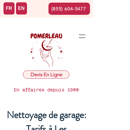
FR
EN
(855) 604-5477
Devis En Ligne
En affaires depuis 1988
Nettoyage de garage:
Tarifs à Les