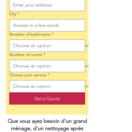
City
*
Number of bathrooms
*
Number of rooms
*
Choose your service
*
Get a Quote
Que vous ayez besoin d'un grand
ménage, d'un nettoyage après