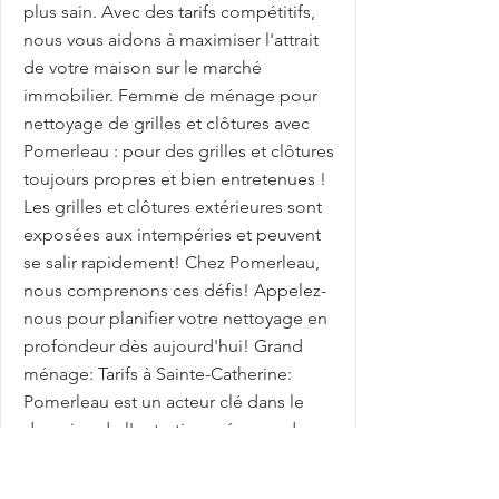
plus sain. Avec des tarifs compétitifs,
nous vous aidons à maximiser l'attrait
de votre maison sur le marché
immobilier. Femme de ménage pour
nettoyage de grilles et clôtures avec
Pomerleau : pour des grilles et clôtures
toujours propres et bien entretenues !
Les grilles et clôtures extérieures sont
exposées aux intempéries et peuvent
se salir rapidement! Chez Pomerleau,
nous comprenons ces défis! Appelez-
nous pour planifier votre nettoyage en
profondeur dès aujourd'hui! Grand
ménage: Tarifs à Sainte-Catherine:
Pomerleau est un acteur clé dans le
domaine de l'entretien ménager de
qualité. Après des travaux dans votre
ville, faites appel à notre équipe pour