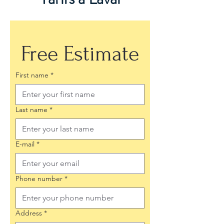
Free Estimate
First name
*
Last name
*
E-mail
*
Phone number
*
Address
*