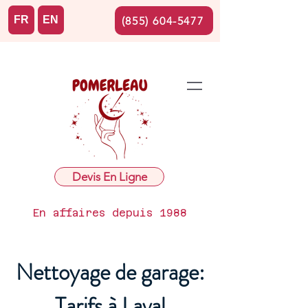
FR
EN
(855) 604-5477
Devis En Ligne
En affaires depuis 1988
Nettoyage de garage:
Tarifs à Laval