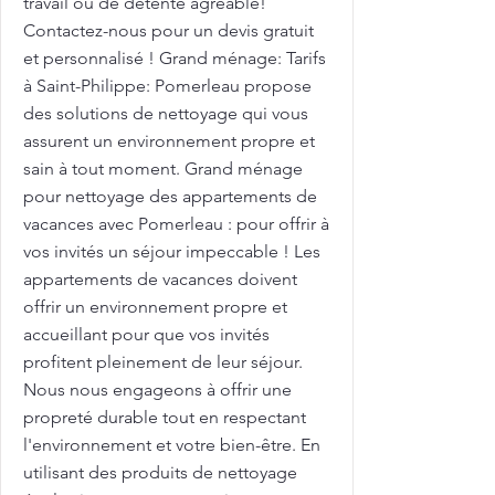
travail ou de détente agréable!
Contactez-nous pour un devis gratuit
et personnalisé ! Grand ménage: Tarifs
à Saint-Philippe: Pomerleau propose
des solutions de nettoyage qui vous
assurent un environnement propre et
sain à tout moment. Grand ménage
pour nettoyage des appartements de
vacances avec Pomerleau : pour offrir à
vos invités un séjour impeccable ! Les
appartements de vacances doivent
offrir un environnement propre et
accueillant pour que vos invités
profitent pleinement de leur séjour.
Nous nous engageons à offrir une
propreté durable tout en respectant
l'environnement et votre bien-être. En
utilisant des produits de nettoyage