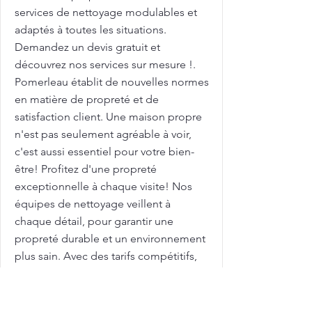
services de nettoyage modulables et
adaptés à toutes les situations.
Demandez un devis gratuit et
découvrez nos services sur mesure !.
Pomerleau établit de nouvelles normes
en matière de propreté et de
satisfaction client. Une maison propre
n'est pas seulement agréable à voir,
c'est aussi essentiel pour votre bien-
être! Profitez d'une propreté
exceptionnelle à chaque visite! Nos
équipes de nettoyage veillent à
chaque détail, pour garantir une
propreté durable et un environnement
plus sain. Avec des tarifs compétitifs,
nous vous aidons à maximiser l'attrait
de votre maison sur le marché
immobilier. Femme de ménage pour