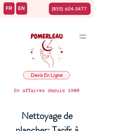
FR
EN
(855) 604-5477
Devis En Ligne
En affaires depuis 1988
Nettoyage de
plancher: Tarifs à