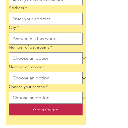
Address
*
City
*
Number of bathrooms
*
Number of rooms
*
Choose your service
*
Get a Quote