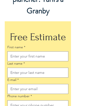
Granby
Free Estimate
First name
*
Last name
*
E-mail
*
Phone number
*