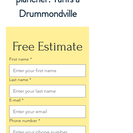
Drummondville
Free Estimate
First name
*
Last name
*
E-mail
*
Phone number
*