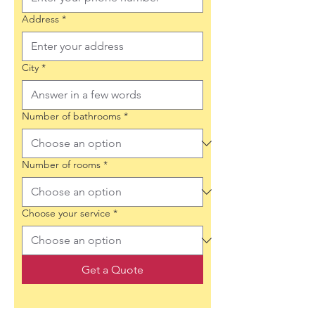
Address
*
City
*
Number of bathrooms
*
Number of rooms
*
Choose your service
*
Get a Quote