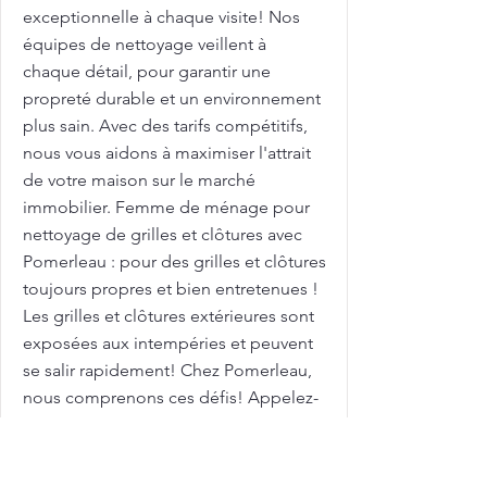
exceptionnelle à chaque visite! Nos
équipes de nettoyage veillent à
chaque détail, pour garantir une
propreté durable et un environnement
plus sain. Avec des tarifs compétitifs,
nous vous aidons à maximiser l'attrait
de votre maison sur le marché
immobilier. Femme de ménage pour
nettoyage de grilles et clôtures avec
Pomerleau : pour des grilles et clôtures
toujours propres et bien entretenues !
Les grilles et clôtures extérieures sont
exposées aux intempéries et peuvent
se salir rapidement! Chez Pomerleau,
nous comprenons ces défis! Appelez-
nous pour planifier votre nettoyage en
profondeur dès aujourd'hui! Grand
ménage: Tarifs à Sainte-Catherine: