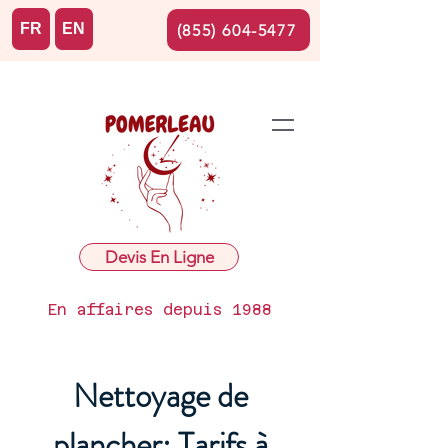
FR
EN
(855) 604-5477
Devis En Ligne
En affaires depuis 1988
Nettoyage de
plancher: Tarifs à