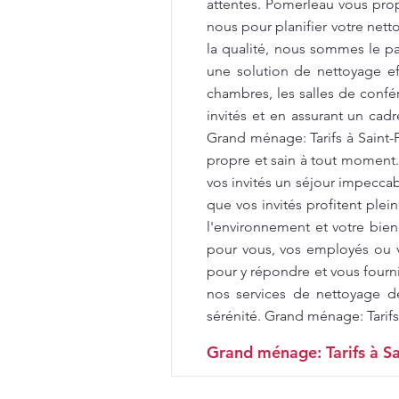
attentes. Pomerleau vous propo
nous pour planifier votre net
la qualité, nous sommes le par
une solution de nettoyage e
chambres, les salles de confér
invités et en assurant un cad
Grand ménage: Tarifs à Saint
propre et sain à tout moment
vos invités un séjour impecca
que vos invités profitent ple
l'environnement et votre bien
pour vous, vos employés ou v
pour y répondre et vous fourni
nos services de nettoyage d
sérénité. Grand ménage: Tarifs
Grand ménage: Tarifs à Sa