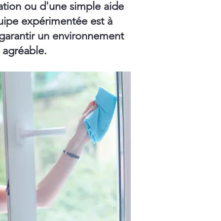
ation ou d'une simple aide
ipe expérimentée est à
 garantir un environnement
t agréable.