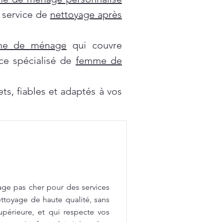
e service de
nettoyage après
mme de ménage
qui couvre
ce spécialisé de
femme de
s, fiables et adaptés à vos
age pas cher pour des services
ttoyage de haute qualité, sans
upérieure, et qui respecte vos