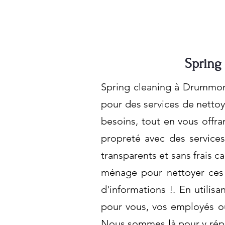
Spring
Spring cleaning à Drummond
pour des services de netto
besoins, tout en vous offra
propreté avec des services
transparents et sans frais 
ménage pour nettoyer ces 
d'informations !. En utili
pour vous, vos employés ou
Nous sommes là pour y répo