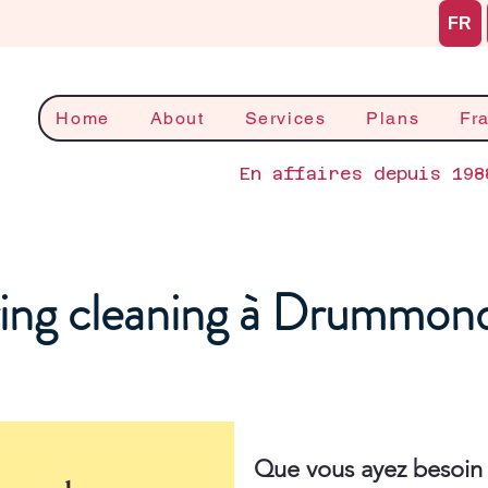
FR
Home
About
Services
Plans
Fr
En affaires depuis 198
ing cleaning à Drummond
Que vous ayez besoin