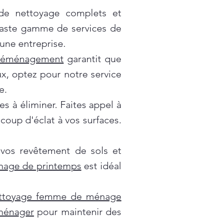
 de nettoyage complets et
vaste gamme de services de
une entreprise.
déménagement
garantit que
x, optez pour notre service
e.
es à éliminer. Faites appel à
oup d'éclat à vos surfaces.
 vos revêtement de sols et
nage de printemps
est idéal
ttoyage femme de ménage
 ménager
pour maintenir des