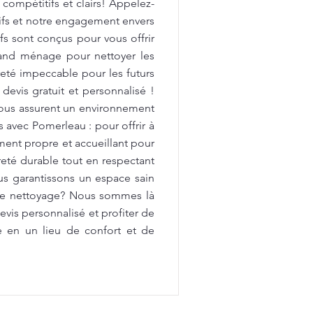
 compétitifs et clairs! Appelez-
tifs et notre engagement envers
fs sont conçus pour vous offrir
rand ménage pour nettoyer les
preté impeccable pour les futurs
devis gratuit et personnalisé !
vous assurent un environnement
avec Pomerleau : pour offrir à
ment propre et accueillant pour
reté durable tout en respectant
us garantissons un espace sain
 de nettoyage? Nous sommes là
vis personnalisé et profiter de
e en un lieu de confort et de