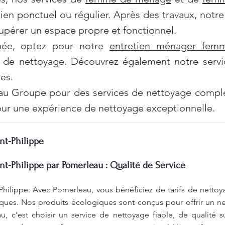
tien ponctuel ou régulier. Après des travaux, notr
pérer un espace propre et fonctionnel.
née, optez pour notre
entretien ménager fe
 de nettoyage. Découvrez également notre servi
es.
au Groupe pour des services de nettoyage complet
ur une expérience de nettoyage exceptionnelle.
nt-Philippe
nt-Philippe par Pomerleau : Qualité de Service
Philippe: Avec Pomerleau, vous bénéficiez de tarifs de nettoy
ques. Nos produits écologiques sont conçus pour offrir un ne
, c'est choisir un service de nettoyage fiable, de qualité s