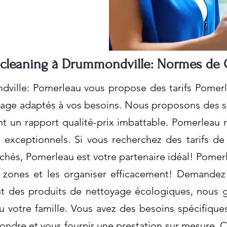
 cleaning à Drummondville: Normes de 
ville: Pomerleau vous propose des tarifs Pomerle
yage adaptés à vos besoins. Nous proposons des se
nt un rapport qualité-prix imbattable. Pomerleau r
 exceptionnels. Si vous recherchez des tarifs d
cachés, Pomerleau est votre partenaire idéal! Pom
zones et les organiser efficacement! Demandez 
sant des produits de nettoyage écologiques, nous 
 votre famille. Vous avez des besoins spécifiqu
ndre et vous fournir une prestation sur mesure. 