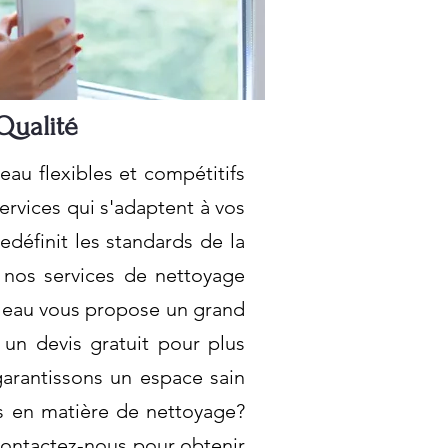
Qualité
au flexibles et compétitifs
rvices qui s'adaptent à vos
edéfinit les standards de la
e nos services de nettoyage
erleau vous propose un grand
un devis gratuit pour plus
garantissons un espace sain
es en matière de nettoyage?
Contactez-nous pour obtenir