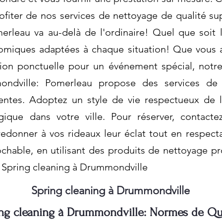
ofiter de nos services de nettoyage de qualité su
erleau va au-delà de l'ordinaire! Quel que soit
nomiques adaptées à chaque situation! Que vous 
tion ponctuelle pour un événement spécial, notr
ondville: Pomerleau propose des services de 
tentes. Adoptez un style de vie respectueux de 
ique dans votre ville. Pour réserver, contact
edonner à vos rideaux leur éclat tout en respect
chable, en utilisant des produits de nettoyage pr
. Spring cleaning à Drummondville
Spring cleaning à Drummondville
ng cleaning à Drummondville: Normes de Qu