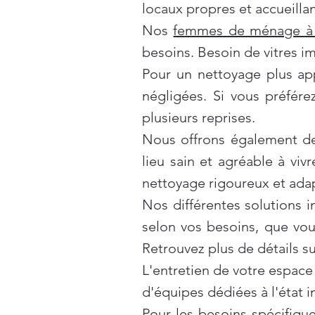
locaux propres et accueillan
Nos
femmes de ménage à 
besoins. Besoin de vitres i
Pour un nettoyage plus ap
négligées. Si vous préfér
plusieurs reprises.
Nous offrons également d
lieu sain et agréable à vivr
nettoyage rigoureux et ada
Nos différentes solutions 
selon vos besoins, que vo
Retrouvez plus de détails s
L'entretien de votre espace
d'équipes dédiées à l'état 
Pour les besoins spécifiqu