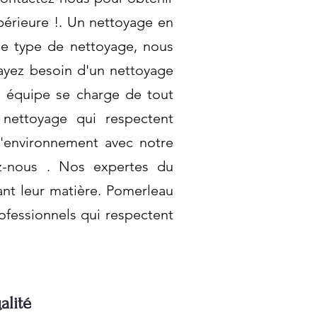
périeure !. Un nettoyage en
 le type de nettoyage, nous
ayez besoin d'un nettoyage
e équipe se charge de tout
nettoyage qui respectent
l'environnement avec notre
ez-nous . Nos expertes du
ant leur matière. Pomerleau
ofessionnels qui respectent
alité