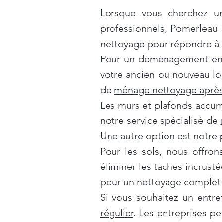
Lorsque vous cherchez un
professionnels, Pomerleau
nettoyage pour répondre à t
Pour un déménagement en t
votre ancien ou nouveau lo
de
ménage nettoyage après
Les murs et plafonds accumul
notre service spécialisé de
Une autre option est notre 
Pour les sols, nous offro
éliminer les taches incrusté
pour un nettoyage complet 
Si vous souhaitez un entre
régulier
. Les entreprises p