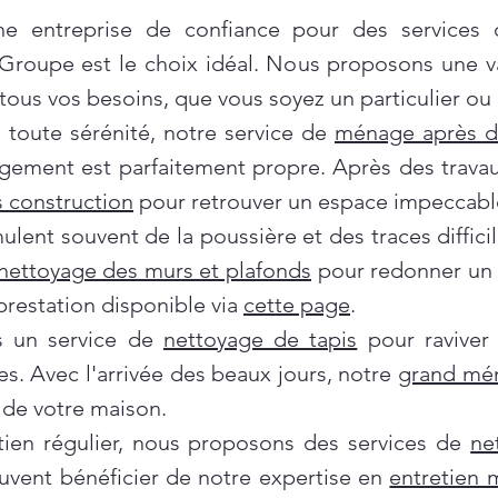
e entreprise de confiance pour des services
 Groupe est le choix idéal. Nous proposons une 
ous vos besoins, que vous soyez un particulier ou 
oute sérénité, notre service de
ménage après 
gement est parfaitement propre. Après des travau
 construction
pour retrouver un espace impeccabl
ent souvent de la poussière et des traces difficil
nettoyage des murs et plafonds
pour redonner un c
prestation disponible via
cette page
.
ns un service de
nettoyage de tapis
pour raviver
es. Avec l'arrivée des beaux jours, notre
grand mé
de votre maison.
tien régulier, nous proposons des services de
ne
euvent bénéficier de notre expertise en
entretien