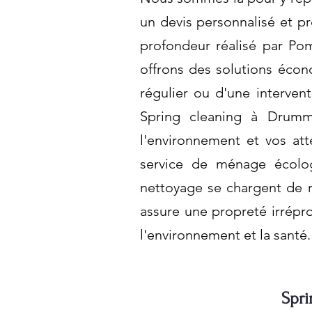
un devis personnalisé et pr
profondeur réalisé par Pom
offrons des solutions éco
régulier ou d'une interven
Spring cleaning à Drumm
l'environnement et vos at
service de ménage écolog
nettoyage se chargent de r
assure une propreté irrépro
l'environnement et la santé
Spri