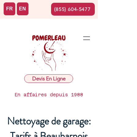
FR
EN
(855) 604-5477
Devis En Ligne
En affaires depuis 1988
Nettoyage de garage:
Tarifs à Beauharnois