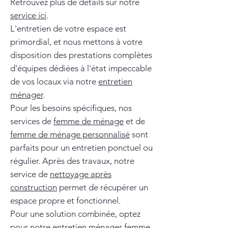
Retrouvez plus de détails sur notre
service ici
.
L'entretien de votre espace est
primordial, et nous mettons à votre
disposition des prestations complètes
d'équipes dédiées à l'état impeccable
de vos locaux via notre
entretien
ménager
.
Pour les besoins spécifiques, nos
services de
femme de ménage
et de
femme de ménage personnalisé
sont
parfaits pour un entretien ponctuel ou
régulier. Après des travaux, notre
service de
nettoyage après
construction
permet de récupérer un
espace propre et fonctionnel.
Pour une solution combinée, optez
pour notre
entretien ménager femme