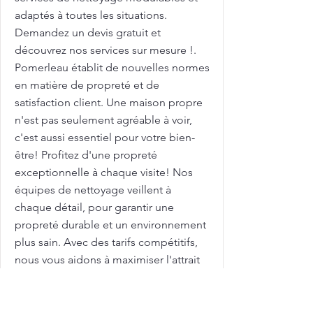
adaptés à toutes les situations.
Demandez un devis gratuit et
découvrez nos services sur mesure !.
Pomerleau établit de nouvelles normes
en matière de propreté et de
satisfaction client. Une maison propre
n'est pas seulement agréable à voir,
c'est aussi essentiel pour votre bien-
être! Profitez d'une propreté
exceptionnelle à chaque visite! Nos
équipes de nettoyage veillent à
chaque détail, pour garantir une
propreté durable et un environnement
plus sain. Avec des tarifs compétitifs,
nous vous aidons à maximiser l'attrait
de votre maison sur le marché
immobilier. Femme de ménage pour
nettoyage de grilles et clôtures avec