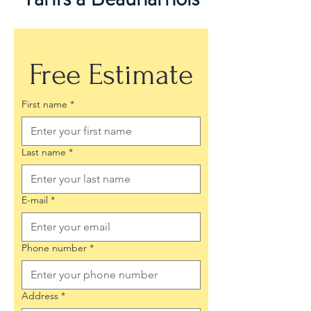
Free Estimate
First name
*
Last name
*
E-mail
*
Phone number
*
Address
*