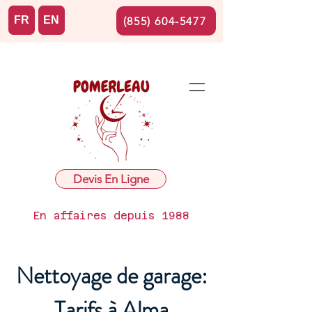
FR
EN
(855) 604-5477
Devis En Ligne
En affaires depuis 1988
Nettoyage de garage:
Tarifs à Alma