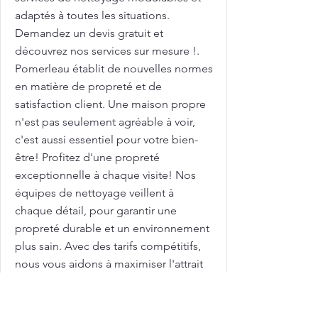
adaptés à toutes les situations.
Demandez un devis gratuit et
découvrez nos services sur mesure !.
Pomerleau établit de nouvelles normes
en matière de propreté et de
satisfaction client. Une maison propre
n'est pas seulement agréable à voir,
c'est aussi essentiel pour votre bien-
être! Profitez d'une propreté
exceptionnelle à chaque visite! Nos
équipes de nettoyage veillent à
chaque détail, pour garantir une
propreté durable et un environnement
plus sain. Avec des tarifs compétitifs,
nous vous aidons à maximiser l'attrait
de votre maison sur le marché
immobilier. Femme de ménage pour
nettoyage de grilles et clôtures avec