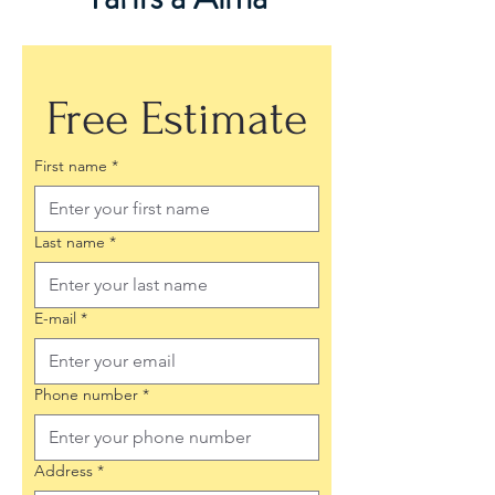
Free Estimate
First name
*
Last name
*
E-mail
*
Phone number
*
Address
*