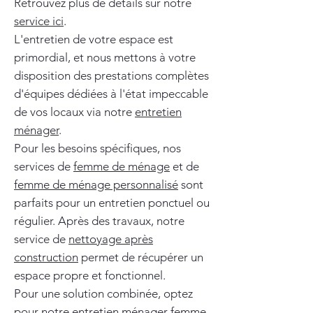
Retrouvez plus de détails sur notre
service ici
.
L'entretien de votre espace est
primordial, et nous mettons à votre
disposition des prestations complètes
d'équipes dédiées à l'état impeccable
de vos locaux via notre
entretien
ménager
.
Pour les besoins spécifiques, nos
services de
femme de ménage
et de
femme de ménage personnalisé
sont
parfaits pour un entretien ponctuel ou
régulier. Après des travaux, notre
service de
nettoyage après
construction
permet de récupérer un
espace propre et fonctionnel.
Pour une solution combinée, optez
pour notre
entretien ménager femme