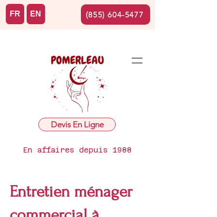
FR
EN
(855) 604-5477
Devis En Ligne
En affaires depuis 1988
Entretien ménager
commercial à