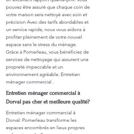
pouvez être assuré que chaque coin de
votre maison sera nettoyé avec soin et
précision Avec des tarifs abordables et
un service rapide, nous vous aidons à
profiter pleinement de votre nouvel
espace sans le stress du ménage.
Grâce à Pomerleau, vous bénéficiez de
services de nettoyage qui assurent une
propreté impeccable et un
environnement agréable. Entretien
ménager commercial .
Entretien ménager commercial à
Dorval pas cher et meilleure qualité?
Entretien ménager commercial à
Dorval: Pomerleau transforme les
espaces encombrés en lieux propres