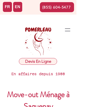
FR
EN
(855) 604-5477
Devis En Ligne
En affaires depuis 1988
Move-out Ménage à
Saguenay