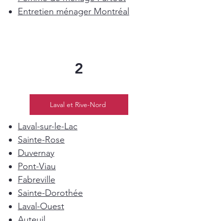
Entretien ménager Montréal
2
Laval et Rive-Nord
Laval-sur-le-Lac
Sainte-Rose
Duvernay
Pont-Viau
Fabreville
Sainte-Dorothée
Laval-Ouest
Auteuil