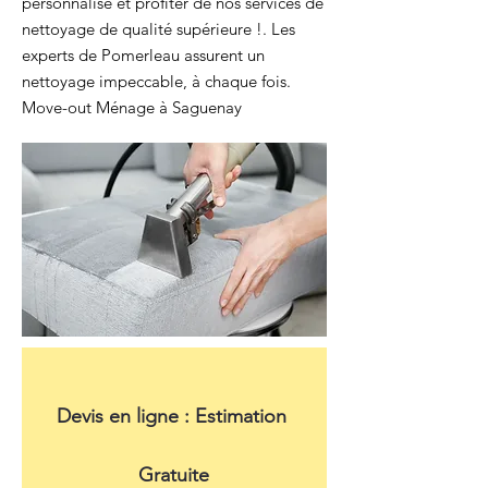
personnalisé et profiter de nos services de
nettoyage de qualité supérieure !. Les
experts de Pomerleau assurent un
nettoyage impeccable, à chaque fois.
Move-out Ménage à Saguenay
Devis en ligne : Estimation 
Gratuite