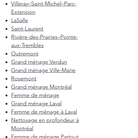
Villeray–Saint-Michel–Parc-
Extension
LaSalle
Saint-Laurent
Rivière-des-Prairies–Pointe-
aux-Trembles
Outremont
Grand ménage Verdun
Grand ménage Ville-Marie
Rosemont
Grand ménage Montréal
Femme de ménage
Grand ménage Laval
Femme de ménage à Laval
Nettoyage en profondeur à
Montréal
Femme de ménage Partout