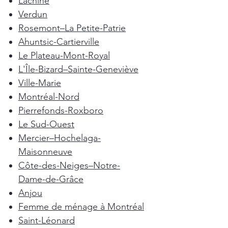
Lachine
Verdun
Rosemont–La Petite-Patrie
Ahuntsic-Cartierville
Le Plateau-Mont-Royal
L'Île-Bizard–Sainte-Geneviève
Ville-Marie
Montréal-Nord
Pierrefonds-Roxboro
Le Sud-Ouest
Mercier–Hochelaga-
Maisonneuve
Côte-des-Neiges–Notre-
Dame-de-Grâce
Anjou
Femme de ménage à Montréal
Saint-Léonard