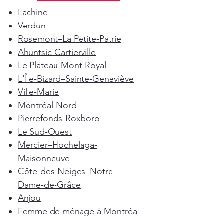
Lachine
Verdun
Rosemont–La Petite-Patrie
Ahuntsic-Cartierville
Le Plateau-Mont-Royal
L'Île-Bizard–Sainte-Geneviève
Ville-Marie
Montréal-Nord
Pierrefonds-Roxboro
Le Sud-Ouest
Mercier–Hochelaga-
Maisonneuve
Côte-des-Neiges–Notre-
Dame-de-Grâce
Anjou
Femme de ménage à Montréal