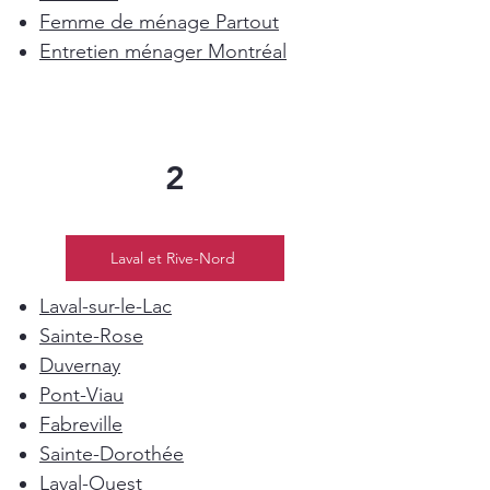
Femme de ménage Partout
Entretien ménager Montréal
2
Laval et Rive-Nord
Laval-sur-le-Lac
Sainte-Rose
Duvernay
Pont-Viau
Fabreville
Sainte-Dorothée
Laval-Ouest