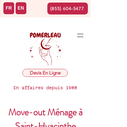
FR
EN
(855) 604-5477
Devis En Ligne
En affaires depuis 1988
Move-out Ménage à
Saint-Hyacinthe