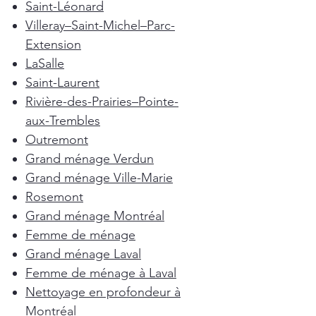
Saint-Léonard
Villeray–Saint-Michel–Parc-
Extension
LaSalle
Saint-Laurent
Rivière-des-Prairies–Pointe-
aux-Trembles
Outremont
Grand ménage Verdun
Grand ménage Ville-Marie
Rosemont
Grand ménage Montréal
Femme de ménage
Grand ménage Laval
Femme de ménage à Laval
Nettoyage en profondeur à
Montréal