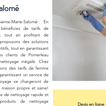
alomé
te-Marie-Salomé: En
 bénéficiez de tarifs de
r, tout en profitant de
 proposons des solutions
tifs, tout en garantissant
Les clients de Pomerleau
 nettoyage inégalé. Chez
ons des tarifs de femme
arantissant un service de
toyage se chargeront de
 maison propre et saine!
e de nettoyage rapide et
 produits de nettoyage
Devis en ligne 