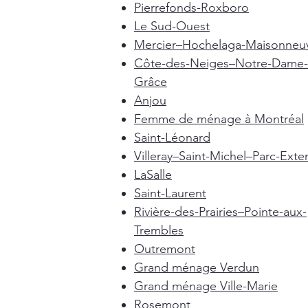
Pierrefonds-Roxboro
Le Sud-Ouest
Mercier–Hochelaga-Maisonneu
Côte-des-Neiges–Notre-Dame-
Grâce
Anjou
Femme de ménage à Montréal
Saint-Léonard
Villeray–Saint-Michel–Parc-Exte
LaSalle
Saint-Laurent
Rivière-des-Prairies–Pointe-aux-
Trembles
Outremont
Grand ménage Verdun
Grand ménage Ville-Marie
Rosemont