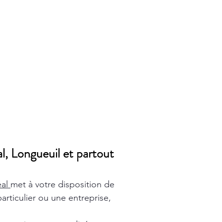
l, Longueuil et partout
éal
met à votre disposition de
rticulier ou une entreprise,