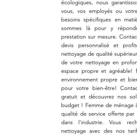
écologiques, nous garantiss
vous, vos employés ou votre
besoins spécifiques en mat
sommes là pour y répondr
prestation sur mesure. Contac
devis personnalisé et prof
nettoyage de qualité supérieu
de votre nettoyage en profon
espace propre et agréable!
environnement propre et bien
pour votre bien-être! Conta
gratuit et découvrez nos so
budget ! Femme de ménage à 
qualité de service offerte par
dans l'industrie. Vous re
nettoyage avec des nos tarifs