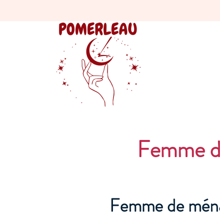
Femme de
Femme de ména