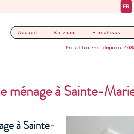
FR
Accueil
Services
Franchises
En affaires depuis 198
 ménage à Sainte-Mari
ge à Sainte-