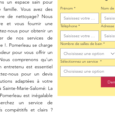
ons un espace sain pour
Prénom
*
Nom de 
 famille. Vous avez des
ière de nettoyage? Nous
e et vous fournir une
Téléphone
*
Adresse
tez-nous pour obtenir un
iter de nos services de
Nombre de salles de bain
*
re !. Pomerleau se charge
deur pour vous offrir un
Choisissez une option
 Nous comprenons qu'un
Sélectionnez un service
*
 entretenu est essentiel
Choisissez une option
ctez-nous pour un devis
lutions adaptées à votre
Dem
Sainte-Marie-Salomé: La
 Pomerleau est inégalable
cherchez un service de
 compétitifs et clairs ?