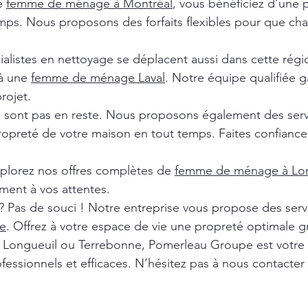
de
femme de ménage à Montréal
, vous bénéficiez d’une 
ps. Nous proposons des forfaits flexibles pour que chaq
ialistes en nettoyage se déplacent aussi dans cette rég
 à une
femme de ménage Laval
. Notre équipe qualifiée ga
rojet.
e sont pas en reste. Nous proposons également des ser
ropreté de votre maison en tout temps. Faites confiance 
xplorez nos offres complètes de
femme de ménage à Lon
ment à vos attentes.
? Pas de souci ! Notre entreprise vous propose des ser
e
. Offrez à votre espace de vie une propreté optimale g
l, Longueuil ou Terrebonne, Pomerleau Groupe est votre
fessionnels et efficaces. N’hésitez pas à nous contacter