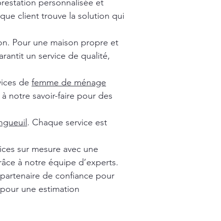
prestation personnalisée et
ue client trouve la solution qui
ion. Pour une maison propre et
rantit un service de qualité,
vices de
femme de ménage
à notre savoir-faire pour des
gueuil
. Chaque service est
vices sur mesure avec une
râce à notre équipe d’experts.
 partenaire de confiance pour
 pour une estimation