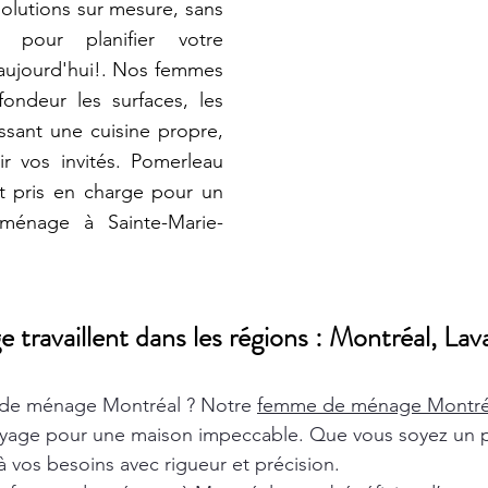
lutions sur mesure, sans
s pour planifier votre
aujourd'hui!. Nos femmes
ondeur les surfaces, les
tissant une cuisine propre,
r vos invités. Pomerleau
t pris en charge pour un
 ménage à Sainte-Marie-
ravaillent dans les régions : Montréal, Lava
de ménage Montréal ? Notre
femme de ménage Montr
oyage pour une maison impeccable. Que vous soyez un pa
 vos besoins avec rigueur et précision.