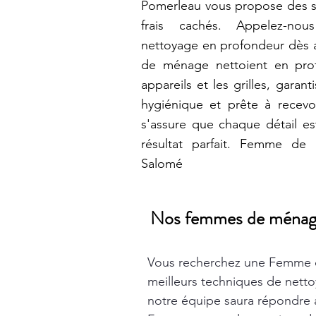
Pomerleau vous propose des so
frais cachés. Appelez-nou
nettoyage en profondeur dès 
de ménage nettoient en prof
appareils et les grilles, garan
hygiénique et prête à recevoi
s'assure que chaque détail es
résultat parfait. Femme de
Salomé
Nos femmes de ménage t
Vous recherchez une Femme 
meilleurs techniques de nett
notre équipe saura répondre à