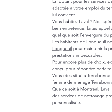
En optant pour les services 
adaptée à votre emploi du tem
lui convient.
Vous habitez Laval ? Nos spéc
bien entretenue, faites appel
quel que soit l’envergure du p
Les habitants de Longueuil n
Longueuil
pour maintenir la p
prestations impeccables.
Pour encore plus de choix, e
conçu pour répondre parfaite
Vous êtes situé à Terrebonne 
femme de ménage Terrebonn
Que ce soit à Montréal, Lava
des services de nettoyage pro
personnalisée.