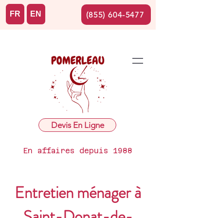
FR
EN
(855) 604-5477
Devis En Ligne
En affaires depuis 1988
Entretien ménager à
Saint-Donat-de-