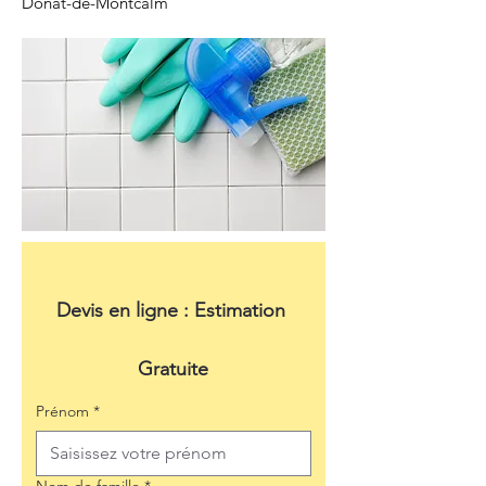
Donat-de-Montcalm
Devis en ligne : Estimation 
Gratuite
Prénom
*