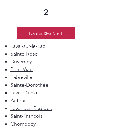
2
Laval et Rive-Nord
Laval-sur-le-Lac
Sainte-Rose
Duvernay
Pont-Viau
Fabreville
Sainte-Dorothée
Laval-Ouest
Auteuil
Laval-des-Rapides
Saint-François
Chomedey