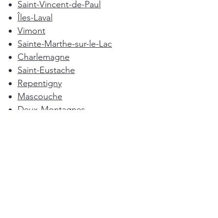
Saint-Vincent-de-Paul
Îles-Laval
Vimont
Sainte-Marthe-sur-le-Lac
Charlemagne
Saint-Eustache
Repentigny
Mascouche
Deux-Montagnes
Terrebonne
Oka
Blainville
Lorraine
Boisbriand
Saint-Sulpice
L'Épiphanie
Femme de ménage Montréal