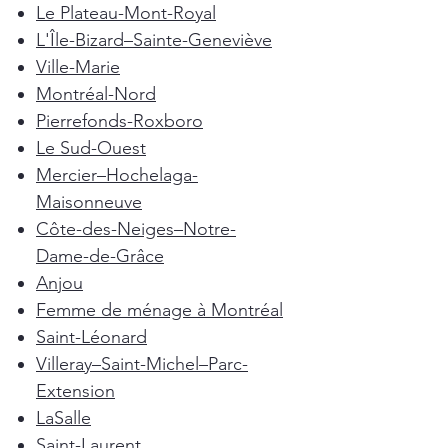
Le Plateau-Mont-Royal
L'Île-Bizard–Sainte-Geneviève
Ville-Marie
Montréal-Nord
Pierrefonds-Roxboro
Le Sud-Ouest
Mercier–Hochelaga-
Maisonneuve
Côte-des-Neiges–Notre-
Dame-de-Grâce
Anjou
Femme de ménage à Montréal
Saint-Léonard
Villeray–Saint-Michel–Parc-
Extension
LaSalle
Saint-Laurent