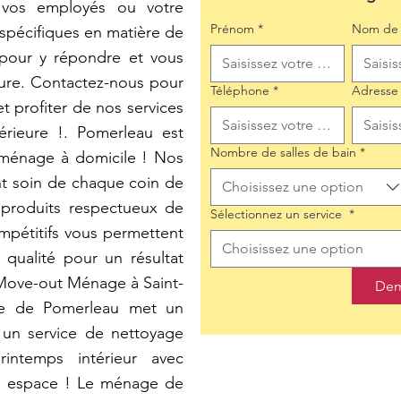
 vos employés ou votre
Prénom
*
Nom de 
 spécifiques en matière de
pour y répondre et vous
sure. Contactez-nous pour
Téléphone
*
Adresse
t profiter de nos services
érieure !. Pomerleau est
Nombre de salles de bain
*
 ménage à domicile ! Nos
t soin de chaque coin de
Choisissez une option
 produits respectueux de
Sélectionnez un service
*
mpétitifs vous permettent
Choisissez une option
 qualité pour un résultat
Move-out Ménage à Saint-
Dem
ipe de Pomerleau met un
 un service de nettoyage
ntemps intérieur avec
re espace ! Le ménage de