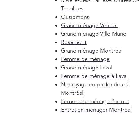
Rivière-des-Prairies–Pointe-aux-
Trembles
Outremont
Grand ménage Verdun
Grand ménage Ville-Marie
Rosemont
Grand ménage Montréal
Femme de ménage
Grand ménage Laval
Femme de ménage à Laval
Nettoyage en profondeur à
Montréal
Femme de ménage Partout
Entretien ménager Montréal