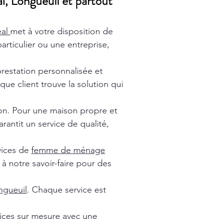
l, Longueuil et partout
éal
met à votre disposition de
rticulier ou une entreprise,
prestation personnalisée et
ue client trouve la solution qui
ion. Pour une maison propre et
rantit un service de qualité,
vices de
femme de ménage
à notre savoir-faire pour des
gueuil
. Chaque service est
vices sur mesure avec une