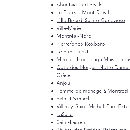
Ahuntsic-Cartierville
Le Plateau-Mont-Royal
L'Île-Bizard–Sainte-Geneviève
Ville-Marie
Montréal-Nord
Pierrefonds-Roxboro
Le Sud-Ouest
Mercier–Hochelaga-Maisonneu
Côte-des-Neiges–Notre-Dame-
Grâce
Anjou
Femme de ménage à Montréal
Saint-Léonard
Villeray–Saint-Michel–Parc-Exte
LaSalle
Saint-Laurent