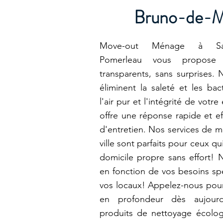
Bruno-de-Mo
Move-out Ménage à Saint-
Pomerleau vous propose 
transparents, sans surprises.
éliminent la saleté et les bac
l'air pur et l'intégrité de vot
offre une réponse rapide et ef
d'entretien. Nos services de m
ville sont parfaits pour ceux qu
domicile propre sans effort! 
en fonction de vos besoins spéc
vos locaux! Appelez-nous pour 
en profondeur dès aujourd'
produits de nettoyage écolog