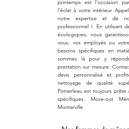
printemps est l'occasion pa
l'éclat à votre intérieur. App
notre expertise et de no
professionnel !. En utilisant 
écologiques, nous garantiss
vous, vos employés ou votre
besoins spécifiques en mat
sommes là pour y répondr
prestation sur mesure. Contac
devis personnalisé et prof
nettoyage de qualité supé
Pomerleau est toujours prête 
spécifiques. Move-out Mén
Montarville