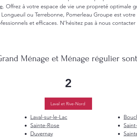
e
. Offrez à votre espace de vie une propreté optimale g
l, Longueuil ou Terrebonne, Pomerleau Groupe est votre
fessionnels et efficaces. N’hésitez pas à nous contacter
Grand Ménage et Ménage régulier sont 
2
Laval et Rive-Nord
Laval-sur-le-Lac
Bouch
Sainte-Rose
Saint
Duvernay
Saint