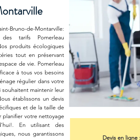
ntarville
Bruno-de-Montarville:
des tarifs Pomerleau
 Nos produits écologiques
téries tout en préservant
re espace de vie. Pomerleau
ficace à tous vos besoins
énage régulier dans votre
i souhaitent maintenir leur
Nous établissons un devis
ifiques et de la taille de
planifier votre nettoyage
hui!. En utilisant des
iques, nous garantissons
Devis en ligne 