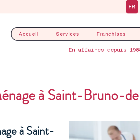
FR
Accueil
Services
Franchises
En affaires depuis 198
nage à Saint-Bruno-de-
ge à Saint-