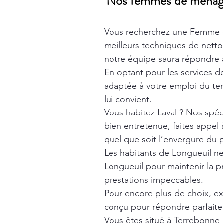
Nos femmes de ménage t
Vous recherchez une Femme 
meilleurs techniques de nett
notre équipe saura répondre à
En optant pour les services 
adaptée à votre emploi du tem
lui convient.
Vous habitez Laval ? Nos spéc
bien entretenue, faites appel
quel que soit l’envergure du p
Les habitants de Longueuil n
Longueuil
pour maintenir la p
prestations impeccables.
Pour encore plus de choix, e
conçu pour répondre parfaite
Vous êtes situé à Terrebonne 