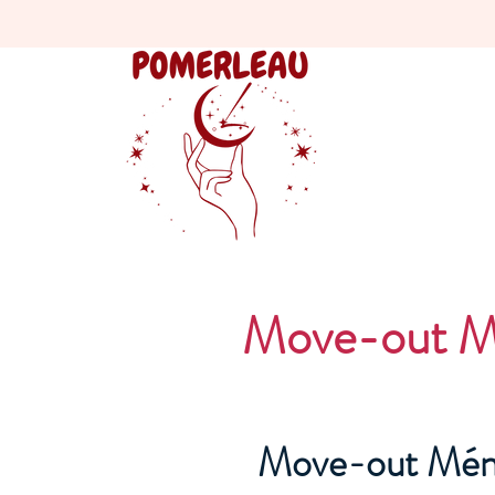
Move-out Mé
Move-out Ména