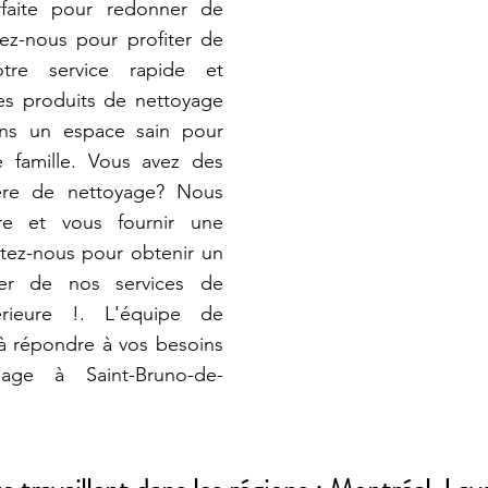
rfaite pour redonner de
elez-nous pour profiter de
tre service rapide et
des produits de nettoyage
ons un espace sain pour
 famille. Vous avez des
ière de nettoyage? Nous
e et vous fournir une
tez-nous pour obtenir un
iter de nos services de
rieure !. L'équipe de
à répondre à vos besoins
age à Saint-Bruno-de-