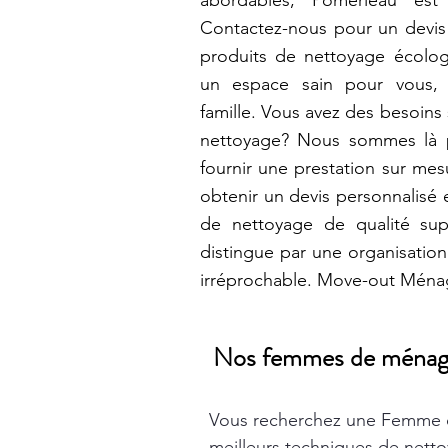
abordables, Pomerleau est 
Contactez-nous pour un devis g
produits de nettoyage écolog
un espace sain pour vous,
famille. Vous avez des besoins
nettoyage? Nous sommes là 
fournir une prestation sur me
obtenir un devis personnalisé e
de nettoyage de qualité sup
distingue par une organisation
irréprochable. Move-out Mén
Nos femmes de ménage t
Vous recherchez une Femme 
meilleurs techniques de nett