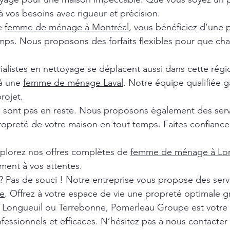
 vos besoins avec rigueur et précision.
de
femme de ménage à Montréal
, vous bénéficiez d’une 
ps. Nous proposons des forfaits flexibles pour que chaq
ialistes en nettoyage se déplacent aussi dans cette rég
 à une
femme de ménage Laval
. Notre équipe qualifiée ga
rojet.
e sont pas en reste. Nous proposons également des ser
ropreté de votre maison en tout temps. Faites confiance 
xplorez nos offres complètes de
femme de ménage à Lon
ment à vos attentes.
? Pas de souci ! Notre entreprise vous propose des ser
e
. Offrez à votre espace de vie une propreté optimale g
l, Longueuil ou Terrebonne, Pomerleau Groupe est votre
fessionnels et efficaces. N’hésitez pas à nous contacter