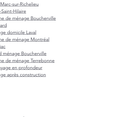
-Marc-sur-Richelieu
Saint-Hilaire
e de ménage Boucherville
ard
e domicile Laval
e de ménage Montréal
iac
d ménage Boucherville
e de ménage Terrebonne
oyage en profondeur
e après construction