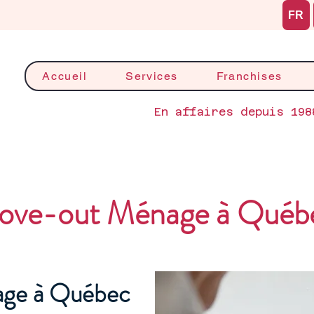
FR
Accueil
Services
Franchises
En affaires depuis 198
ove-out Ménage à Québ
ge à Québec