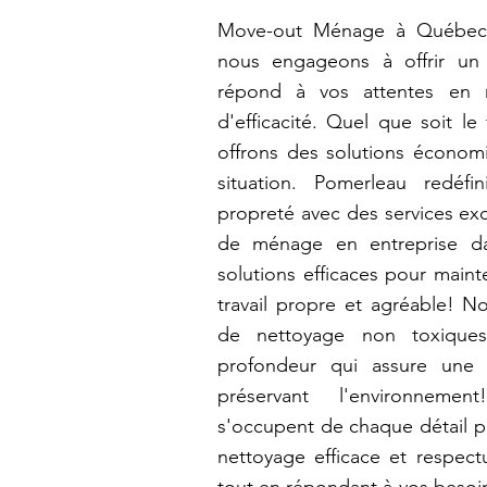
Move-out Ménage à Québec:
nous engageons à offrir un
répond à vos attentes en 
d'efficacité. Quel que soit l
offrons des solutions écono
situation. Pomerleau redéfi
propreté avec des services exc
de ménage en entreprise dan
solutions efficaces pour main
travail propre et agréable! No
de nettoyage non toxiqu
profondeur qui assure une
préservant l'environnemen
s'occupent de chaque détail po
nettoyage efficace et respect