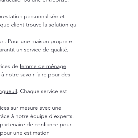
prestation personnalisée et
ue client trouve la solution qui
ion. Pour une maison propre et
rantit un service de qualité,
vices de
femme de ménage
à notre savoir-faire pour des
gueuil
. Chaque service est
vices sur mesure avec une
râce à notre équipe d’experts.
 partenaire de confiance pour
 pour une estimation