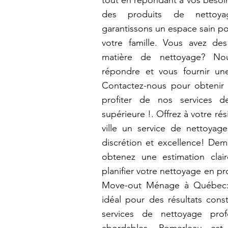
tout en répondant à vos besoins
des produits de nettoya
garantissons un espace sain p
votre famille. Vous avez de
matière de nettoyage? N
répondre et vous fournir un
Contactez-nous pour obtenir 
profiter de nos services d
supérieure !. Offrez à votre ré
ville un service de nettoyag
discrétion et excellence! Dem
obtenez une estimation clai
planifier votre nettoyage en p
Move-out Ménage à Québec: 
idéal pour des résultats const
services de nettoyage prof