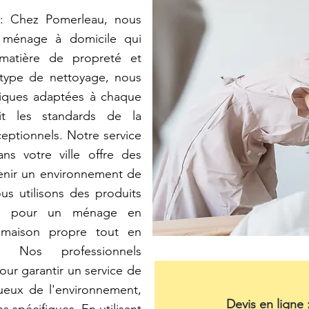
 Chez Pomerleau, nous
 ménage à domicile qui
matière de propreté et
e type de nettoyage, nous
miques adaptées à chaque
nit les standards de la
eptionnels. Notre service
s votre ville offre des
tenir un environnement de
us utilisons des produits
es pour un ménage en
 maison propre tout en
t! Nos professionnels
ur garantir un service de
ueux de l'environnement,
Devis en ligne 