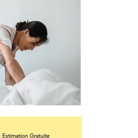
: Estimation Gratuite