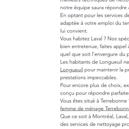
notre équipe saura répondre à
En optant pour les services 
adaptée à votre emploi du tem
lui convient.
Vous habitez Laval ? Nos spéc
bien entretenue, faites appel
quel que soit l’envergure du p
Les habitants de Longueuil n
Longueuil
pour maintenir la p
prestations impeccables.
Pour encore plus de choix, e
conçu pour répondre parfaite
Vous êtes situé à Terrebonne 
femme de ménage Terrebonn
Que ce soit à Montréal, Lava
des services de nettoyage pro