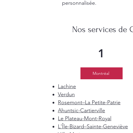
personnalisée.
Nos services de 
1
Montréal
Lachine
Verdun
Rosemont–La Petite-Patrie
Ahuntsic-Cartierville
Le Plateau-Mont-Royal
L'Île-Bizard–Sainte-Geneviève