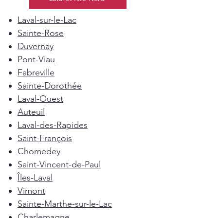
Laval-sur-le-Lac
Sainte-Rose
Duvernay
Pont-Viau
Fabreville
Sainte-Dorothée
Laval-Ouest
Auteuil
Laval-des-Rapides
Saint-François
Chomedey
Saint-Vincent-de-Paul
Îles-Laval
Vimont
Sainte-Marthe-sur-le-Lac
Charlemagne