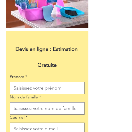
Devis en ligne : Estimation 
Gratuite
Prénom
*
Nom de famille
*
Courriel
*