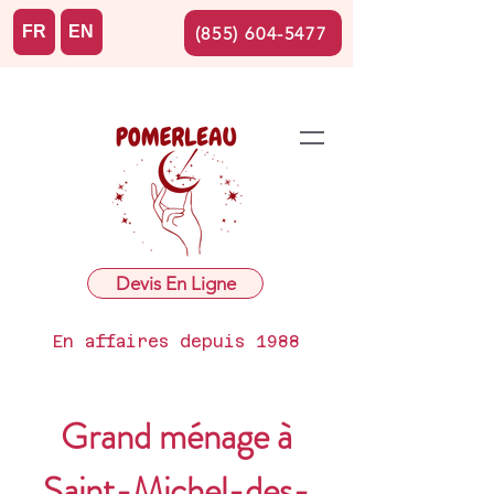
FR
EN
(855) 604-5477
Devis En Ligne
En affaires depuis 1988
Grand ménage à
Saint-Michel-des-