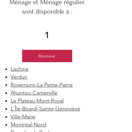
Ménage et Ménage régulier
sont disponible à :
1
Montréal
Lachine
Verdun
Rosemont–La Petite-Patrie
Ahuntsic-Cartierville
Le Plateau-Mont-Royal
L'Île-Bizard–Sainte-Geneviève
Ville-Marie
Montréal-Nord