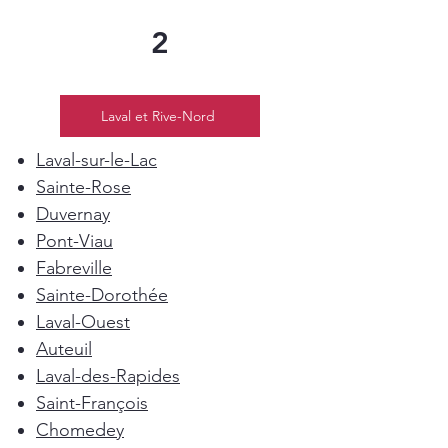
2
Laval et Rive-Nord
Laval-sur-le-Lac
Sainte-Rose
Duvernay
Pont-Viau
Fabreville
Sainte-Dorothée
Laval-Ouest
Auteuil
Laval-des-Rapides
Saint-François
Chomedey