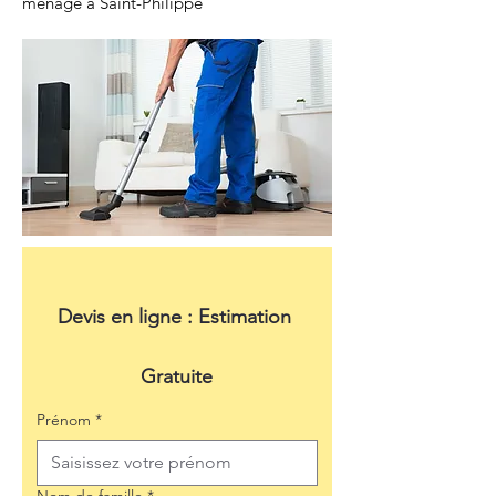
ménage à Saint-Philippe
Devis en ligne : Estimation 
Gratuite
Prénom
*