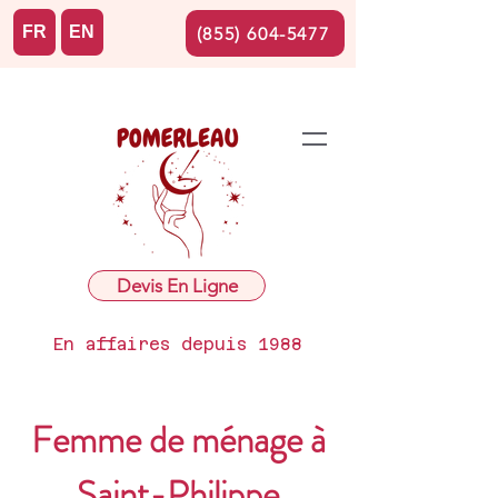
FR
EN
(855) 604-5477
Devis En Ligne
En affaires depuis 1988
Femme de ménage à
Saint-Philippe