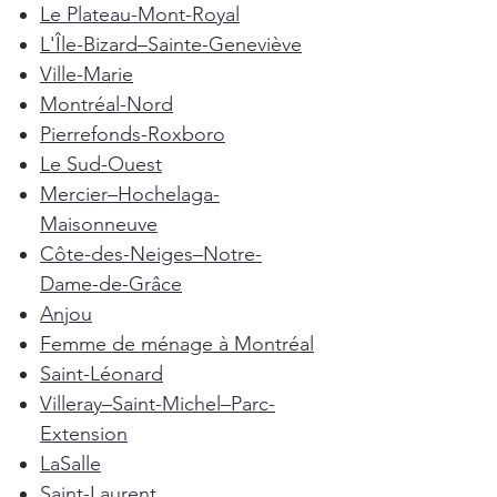
Le Plateau-Mont-Royal
L'Île-Bizard–Sainte-Geneviève
Ville-Marie
Montréal-Nord
Pierrefonds-Roxboro
Le Sud-Ouest
Mercier–Hochelaga-
Maisonneuve
Côte-des-Neiges–Notre-
Dame-de-Grâce
Anjou
Femme de ménage à Montréal
Saint-Léonard
Villeray–Saint-Michel–Parc-
Extension
LaSalle
Saint-Laurent