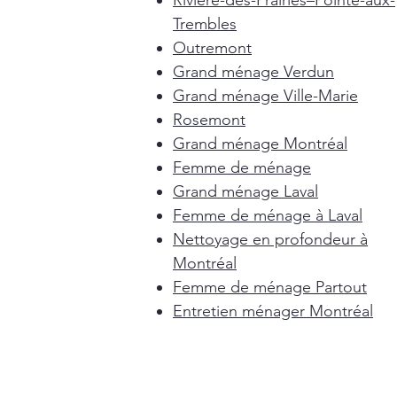
Rivière-des-Prairies–Pointe-aux-
Trembles
Outremont
Grand ménage Verdun
Grand ménage Ville-Marie
Rosemont
Grand ménage Montréal
Femme de ménage
Grand ménage Laval
Femme de ménage à Laval
Nettoyage en profondeur à
Montréal
Femme de ménage Partout
Entretien ménager Montréal