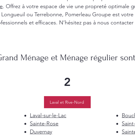
e
. Offrez à votre espace de vie une propreté optimale g
l, Longueuil ou Terrebonne, Pomerleau Groupe est votre
fessionnels et efficaces. N’hésitez pas à nous contacter
Grand Ménage et Ménage régulier sont 
2
Laval et Rive-Nord
Laval-sur-le-Lac
Bouch
Sainte-Rose
Saint
Duvernay
Saint