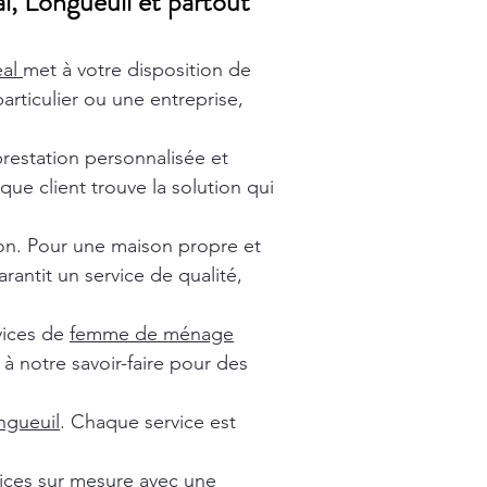
l, Longueuil et partout
éal
met à votre disposition de
rticulier ou une entreprise,
prestation personnalisée et
ue client trouve la solution qui
ion. Pour une maison propre et
rantit un service de qualité,
vices de
femme de ménage
à notre savoir-faire pour des
gueuil
. Chaque service est
vices sur mesure avec une