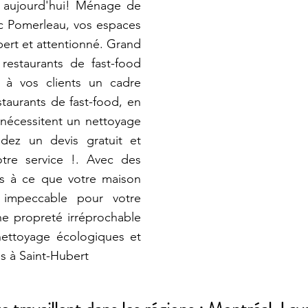
 aujourd'hui! Ménage de
c Pomerleau, vos espaces
pert et attentionné. Grand
estaurants de fast-food
r à vos clients un cadre
taurants de fast-food, en
, nécessitent un nettoyage
ndez un devis gratuit et
otre service !. Avec des
ons à ce que votre maison
 impeccable pour votre
ne propreté irréprochable
nettoyage écologiques et
s à Saint-Hubert