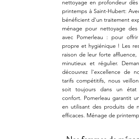
nettoyage en profondeur dès
printemps à Saint-Hubert: Ave
bénéficient d'un traitement ex
ménage pour nettoyage des r
avec Pomerleau : pour offri
propre et hygiénique ! Les res
raison de leur forte affluence
minutieux et régulier. Dema
découvrez l'excellence de n
tarifs compétitifs, nous veill
soit toujours dans un état
confort. Pomerleau garantit u
en utilisant des produits de 
efficaces. Ménage de printemp