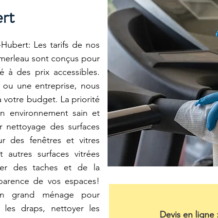
rt
ubert: Les tarifs de nos
merleau sont conçus pour
té à des prix accessibles.
 ou une entreprise, nous
 votre budget. La priorité
n environnement sain et
 nettoyage des surfaces
r des fenêtres et vitres
t autres surfaces vitrées
er des taches et de la
pparence de vos espaces!
un grand ménage pour
 les draps, nettoyer les
Devis en ligne 