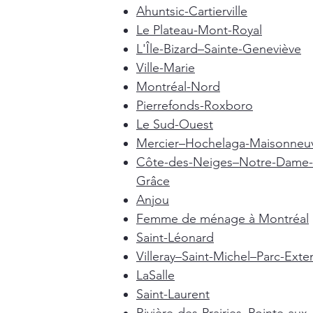
Ahuntsic-Cartierville
Le Plateau-Mont-Royal
L'Île-Bizard–Sainte-Geneviève
Ville-Marie
Montréal-Nord
Pierrefonds-Roxboro
Le Sud-Ouest
Mercier–Hochelaga-Maisonneu
Côte-des-Neiges–Notre-Dame-
Grâce
Anjou
Femme de ménage à Montréal
Saint-Léonard
Villeray–Saint-Michel–Parc-Exte
LaSalle
Saint-Laurent