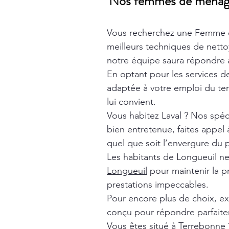
Nos femmes de ménage t
Vous recherchez une Femme 
meilleurs techniques de nett
notre équipe saura répondre à
En optant pour les services 
adaptée à votre emploi du tem
lui convient.
Vous habitez Laval ? Nos spéc
bien entretenue, faites appel
quel que soit l’envergure du p
Les habitants de Longueuil n
Longueuil
pour maintenir la p
prestations impeccables.
Pour encore plus de choix, e
conçu pour répondre parfaite
Vous êtes situé à Terrebonne 