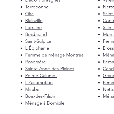
Deux-Montagnes
Vare
Terrebonne
Nett
Oka
Saint
Blainville
Cont
Lorraine
Saint
Boisbriand
Mont-
Saint-Sulpice
Femm
L'Épiphanie
Bross
Femme de ménage Montréal
Ménag
Rosemère
Femm
Sainte-Anne-des-Plaines
Cand
Pointe-Calumet
Gran
L'Assomption
Femm
Mirabel
Nett
Bois-des-Filion
Ménag
Ménage à Domicile