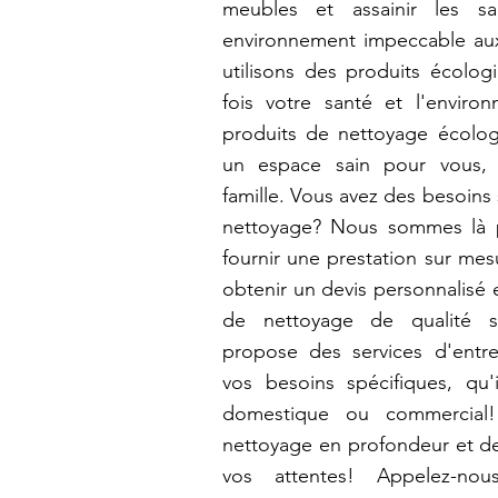
meubles et assainir les san
environnement impeccable aux
utilisons des produits écolog
fois votre santé et l'environ
produits de nettoyage écolog
un espace sain pour vous,
famille. Vous avez des besoins
nettoyage? Nous sommes là 
fournir une prestation sur me
obtenir un devis personnalisé e
de nettoyage de qualité s
propose des services d'entr
vos besoins spécifiques, qu'
domestique ou commercial!
nettoyage en profondeur et de
vos attentes! Appelez-nou