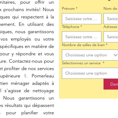
itaires, pour offrir un
Prénom
*
Nom de 
 prochains invités! Nous
iques qui respectent à la
nement. En utilisant des
Téléphone
*
Adresse
iques, nous garantissons
 vos employés ou votre
Nombre de salles de bain
*
 spécifiques en matière de
pour y répondre et vous
Choisissez une option
sure. Contactez-nous pour
Sélectionnez un service
*
t profiter de nos services
Choisissez une option
upérieure !. Pomerleau
etien ménager adaptés à
Dem
il s'agisse de nettoyage
 Nous garantissons un
s résultats qui dépassent
s pour planifier votre