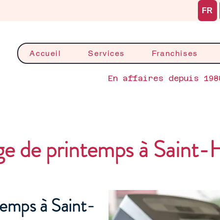
FR
Accueil
Services
Franchises
En affaires depuis 198
e de printemps à Saint-
emps à Saint-