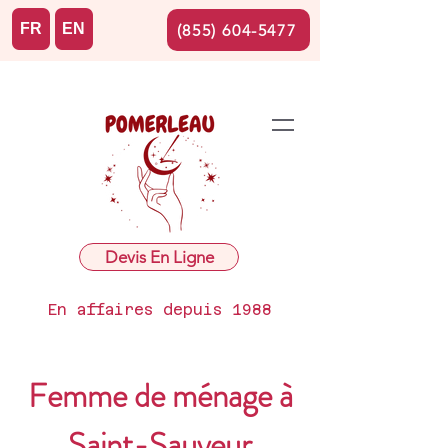
FR
EN
(855) 604-5477
Devis En Ligne
En affaires depuis 1988
Femme de ménage à
Saint-Sauveur