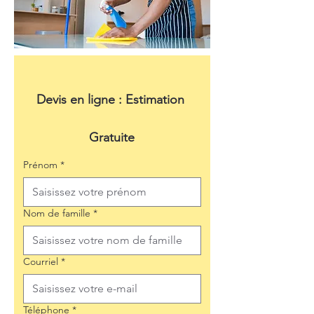
Devis en ligne : Estimation 
Gratuite
Prénom
*
Nom de famille
*
Courriel
*
Téléphone
*