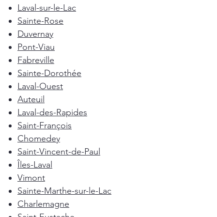
Laval-sur-le-Lac
Sainte-Rose
Duvernay
Pont-Viau
Fabreville
Sainte-Dorothée
Laval-Ouest
Auteuil
Laval-des-Rapides
Saint-François
Chomedey
Saint-Vincent-de-Paul
Îles-Laval
Vimont
Sainte-Marthe-sur-le-Lac
Charlemagne