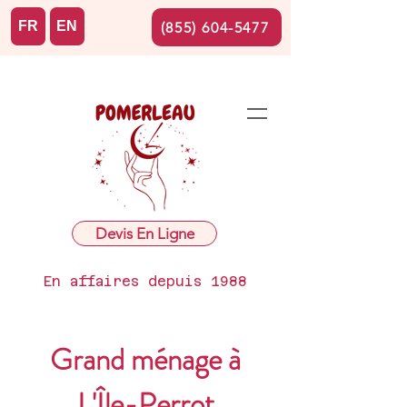
FR
EN
(855) 604-5477
Devis En Ligne
En affaires depuis 1988
Grand ménage à
L'Île-Perrot