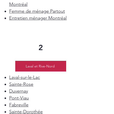
Montréal
Femme de ménage Partout
Entretien ménager Montréal
2
Laval et Rive-Nord
Laval-sur-le-Lac
Sainte-Rose
Duvernay
Pont-Viau
Fabreville
Sainte-Dorothée