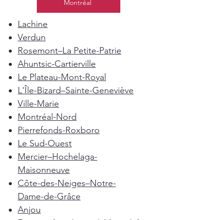
Montréal
Lachine
Verdun
Rosemont–La Petite-Patrie
Ahuntsic-Cartierville
Le Plateau-Mont-Royal
L'Île-Bizard–Sainte-Geneviève
Ville-Marie
Montréal-Nord
Pierrefonds-Roxboro
Le Sud-Ouest
Mercier–Hochelaga-
Maisonneuve
Côte-des-Neiges–Notre-
Dame-de-Grâce
Anjou