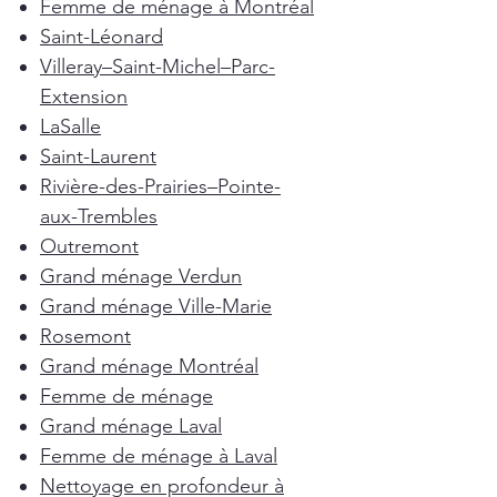
Femme de ménage à Montréal
Saint-Léonard
Villeray–Saint-Michel–Parc-
Extension
LaSalle
Saint-Laurent
Rivière-des-Prairies–Pointe-
aux-Trembles
Outremont
Grand ménage Verdun
Grand ménage Ville-Marie
Rosemont
Grand ménage Montréal
Femme de ménage
Grand ménage Laval
Femme de ménage à Laval
Nettoyage en profondeur à