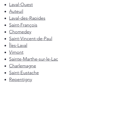
Laval-Ouest
Auteuil
Laval-des-Rapides
Saint-François
Chomedey
Saint-Vincent-de-Paul
Îles-Laval
Vimont
Sainte-Marthe-sur-le-Lac
Charlemagne
Saint-Eustache
Repentigny
Mascouche
Deux-Montagnes
Terrebonne
Oka