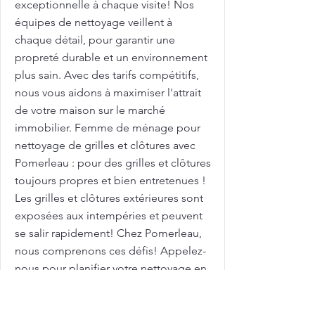
exceptionnelle à chaque visite! Nos
équipes de nettoyage veillent à
chaque détail, pour garantir une
propreté durable et un environnement
plus sain. Avec des tarifs compétitifs,
nous vous aidons à maximiser l'attrait
de votre maison sur le marché
immobilier. Femme de ménage pour
nettoyage de grilles et clôtures avec
Pomerleau : pour des grilles et clôtures
toujours propres et bien entretenues !
Les grilles et clôtures extérieures sont
exposées aux intempéries et peuvent
se salir rapidement! Chez Pomerleau,
nous comprenons ces défis! Appelez-
nous pour planifier votre nettoyage en
profondeur dès aujourd'hui! Grand
ménage: Tarifs à Sainte-Catherine: