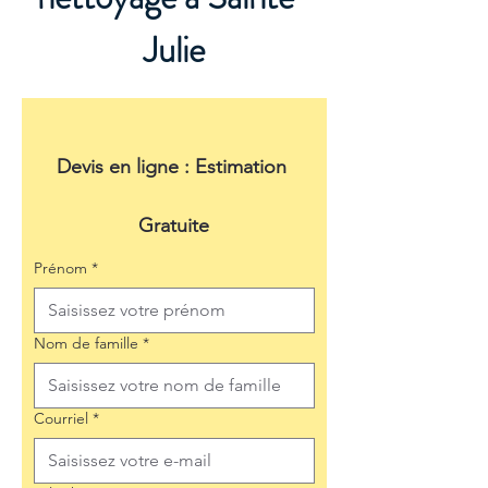
Julie
Devis en ligne : Estimation 
Gratuite
Prénom
*
Nom de famille
*
Courriel
*