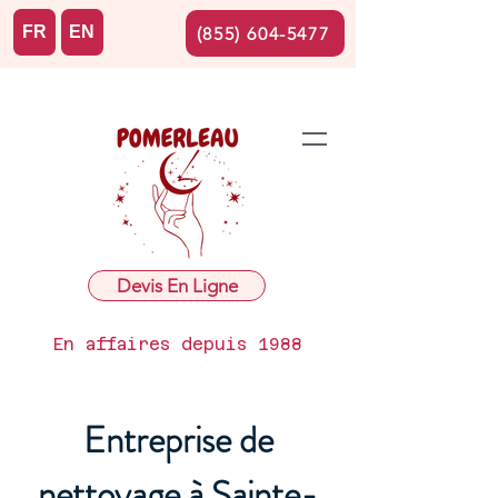
FR
EN
(855) 604-5477
Devis En Ligne
En affaires depuis 1988
Entreprise de
nettoyage à Sainte-