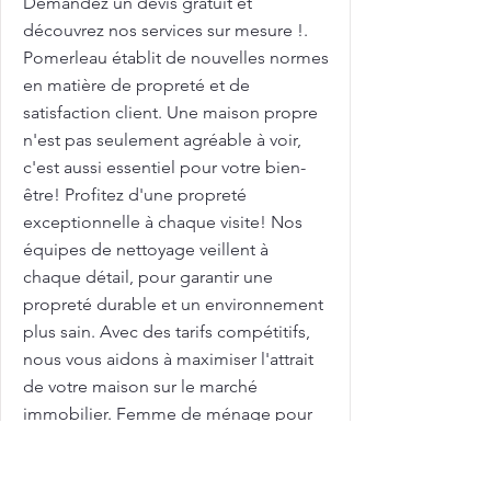
Demandez un devis gratuit et
découvrez nos services sur mesure !.
Pomerleau établit de nouvelles normes
en matière de propreté et de
satisfaction client. Une maison propre
n'est pas seulement agréable à voir,
c'est aussi essentiel pour votre bien-
être! Profitez d'une propreté
exceptionnelle à chaque visite! Nos
équipes de nettoyage veillent à
chaque détail, pour garantir une
propreté durable et un environnement
plus sain. Avec des tarifs compétitifs,
nous vous aidons à maximiser l'attrait
de votre maison sur le marché
immobilier. Femme de ménage pour
nettoyage de grilles et clôtures avec
Pomerleau : pour des grilles et clôtures