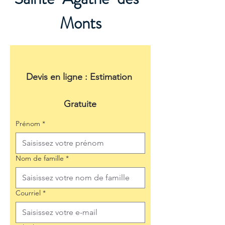
Monts
Devis en ligne : Estimation 
Gratuite
Prénom
*
Nom de famille
*
Courriel
*