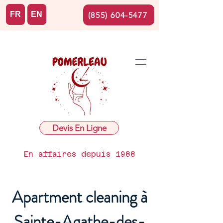
FR
EN
(855) 604-5477
Devis En Ligne
En affaires depuis 1988
Apartment cleaning à
Sainte-Agathe-des-