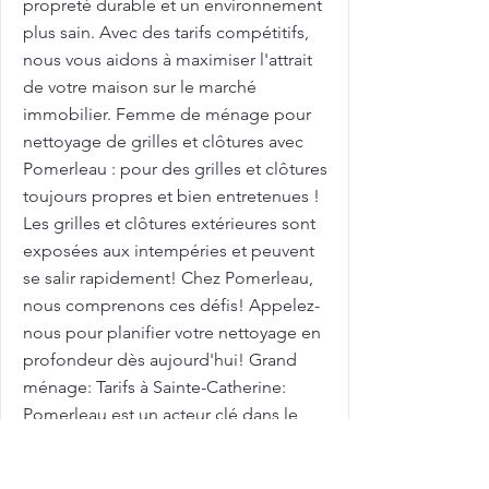
propreté durable et un environnement
plus sain. Avec des tarifs compétitifs,
nous vous aidons à maximiser l'attrait
de votre maison sur le marché
immobilier. Femme de ménage pour
nettoyage de grilles et clôtures avec
Pomerleau : pour des grilles et clôtures
toujours propres et bien entretenues !
Les grilles et clôtures extérieures sont
exposées aux intempéries et peuvent
se salir rapidement! Chez Pomerleau,
nous comprenons ces défis! Appelez-
nous pour planifier votre nettoyage en
profondeur dès aujourd'hui! Grand
ménage: Tarifs à Sainte-Catherine:
Pomerleau est un acteur clé dans le
domaine de l'entretien ménager de
qualité. Après des travaux dans votre