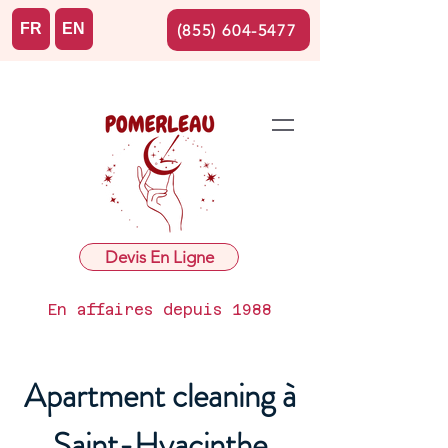
FR
EN
(855) 604-5477
Devis En Ligne
En affaires depuis 1988
Apartment cleaning à
Saint-Hyacinthe