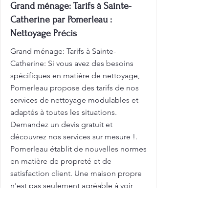
Grand ménage: Tarifs à Sainte-
Catherine par Pomerleau :
Nettoyage Précis
Grand ménage: Tarifs à Sainte-
Catherine: Si vous avez des besoins
spécifiques en matière de nettoyage,
Pomerleau propose des tarifs de nos
services de nettoyage modulables et
adaptés à toutes les situations.
Demandez un devis gratuit et
découvrez nos services sur mesure !.
Pomerleau établit de nouvelles normes
en matière de propreté et de
satisfaction client. Une maison propre
n'est pas seulement agréable à voir,
c'est aussi essentiel pour votre bien-
être! Profitez d'une propreté