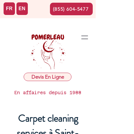
FR
EN
(855) 604-5477
Devis En Ligne
En affaires depuis 1988
Carpet cleaning
services à Saint-