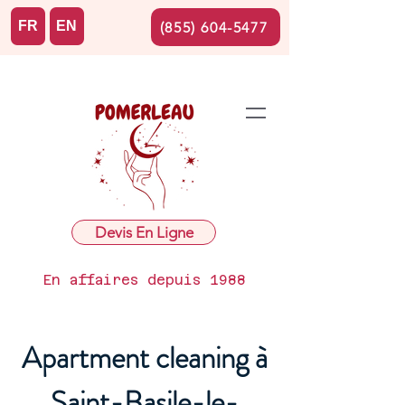
FR
EN
(855) 604-5477
Devis En Ligne
En affaires depuis 1988
Apartment cleaning à
Saint-Basile-le-