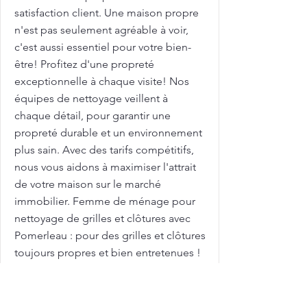
satisfaction client. Une maison propre
n'est pas seulement agréable à voir,
c'est aussi essentiel pour votre bien-
être! Profitez d'une propreté
exceptionnelle à chaque visite! Nos
équipes de nettoyage veillent à
chaque détail, pour garantir une
propreté durable et un environnement
plus sain. Avec des tarifs compétitifs,
nous vous aidons à maximiser l'attrait
de votre maison sur le marché
immobilier. Femme de ménage pour
nettoyage de grilles et clôtures avec
Pomerleau : pour des grilles et clôtures
toujours propres et bien entretenues !
Les grilles et clôtures extérieures sont
exposées aux intempéries et peuvent
se salir rapidement! Chez Pomerleau,