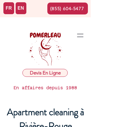
FR
EN
(855) 604-5477
Devis En Ligne
En affaires depuis 1988
Apartment cleaning à
Rivière-Rouge