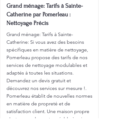
Grand ménage: Tarifs à Sainte-
Catherine par Pomerleau :
Nettoyage Précis
Grand ménage: Tarifs à Sainte-
Catherine: Si vous avez des besoins
spécifiques en matière de nettoyage,
Pomerleau propose des tarifs de nos
services de nettoyage modulables et
adaptés à toutes les situations.
Demandez un devis gratuit et
découvrez nos services sur mesure !.
Pomerleau établit de nouvelles normes
en matière de propreté et de
satisfaction client. Une maison propre
n'est pas seulement agréable à voir,
c'est aussi essentiel pour votre bien-
être! Profitez d'une propreté