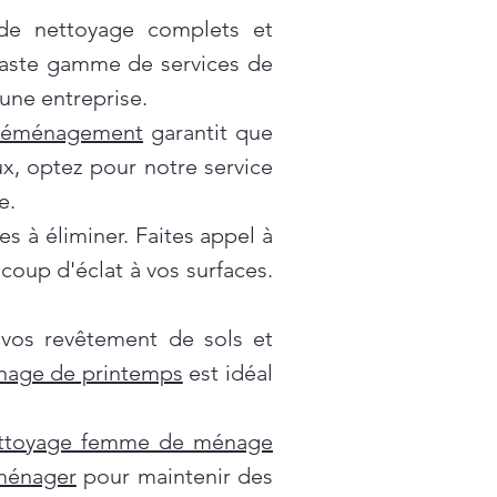
 de nettoyage complets et
vaste gamme de services de
une entreprise.
déménagement
garantit que
x, optez pour notre service
e.
es à éliminer. Faites appel à
oup d'éclat à vos surfaces.
 vos revêtement de sols et
nage de printemps
est idéal
ttoyage femme de ménage
 ménager
pour maintenir des