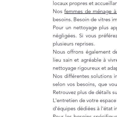
locaux propres et accueillan
Nos
femmes de ménage à 
besoins. Besoin de vitres i
Pour un nettoyage plus ap
négligées. Si vous préfér
plusieurs reprises.
Nous offrons également d
lieu sain et agréable à vivr
nettoyage rigoureux et ada
Nos différentes solutions 
selon vos besoins, que vo
Retrouvez plus de détails s
L'entretien de votre espace
d'équipes dédiées à l'état 
Pour les besoins spécifiqu