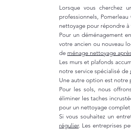
Lorsque vous cherchez un
professionnels, Pomerleau
nettoyage pour répondre à t
Pour un déménagement en t
votre ancien ou nouveau lo
de
ménage nettoyage après
Les murs et plafonds accumul
notre service spécialisé de
Une autre option est notre 
Pour les sols, nous offro
éliminer les taches incrusté
pour un nettoyage complet 
Si vous souhaitez un entre
régulier
. Les entreprises p