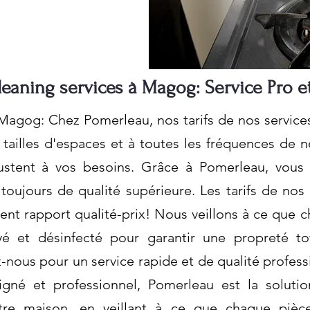
leaning services à Magog: Service Pro e
 Magog: Chez Pomerleau, nos tarifs de nos servic
 tailles d'espaces et à toutes les fréquences de 
ajustent à vos besoins. Grâce à Pomerleau, vous
 toujours de qualité supérieure. Les tarifs de no
lent rapport qualité-prix! Nous veillons à ce que
yé et désinfecté pour garantir une propreté to
-nous pour un service rapide et de qualité professi
gné et professionnel, Pomerleau est la solutio
re maison, en veillant à ce que chaque pièce