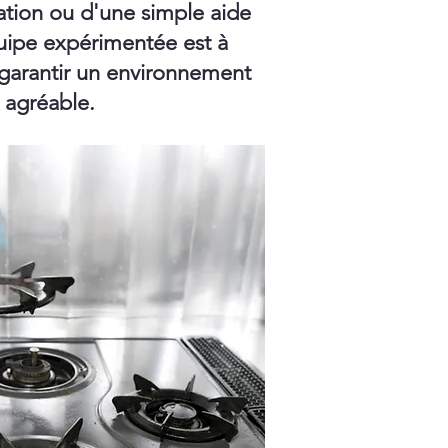
ation ou d'une simple aide
ipe expérimentée est à
 garantir un environnement
t agréable.