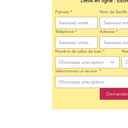
Devis en ligne : Esti
Prénom
*
Nom de famille
Téléphone
*
Adresse
*
Nombre de salles de bain
*
No
Choisissez une option
C
Sélectionnez un service
*
Choisissez une option
Demander 