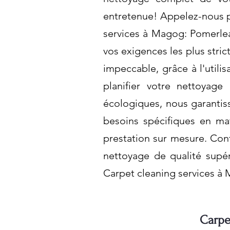
entretenue! Appelez-nous p
services à Magog: Pomerlea
vos exigences les plus stri
impeccable, grâce à l'util
planifier votre nettoyage
écologiques, nous garantis
besoins spécifiques en m
prestation sur mesure. Cont
nettoyage de qualité supér
Carpet cleaning services à
Carpe