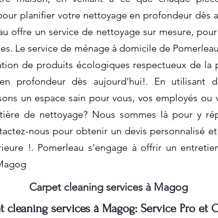
our planifier votre nettoyage en profondeur dès a
u offre un service de nettoyage sur mesure, pou
ctes. Le service de ménage à domicile de Pomerlea
isation de produits écologiques respectueux de la
 en profondeur dès aujourd'hui!. En utilisant
sons un espace sain pour vous, vos employés ou v
atière de nettoyage? Nous sommes là pour y rép
actez-nous pour obtenir un devis personnalisé et 
ieure !. Pomerleau s'engage à offrir un entretien
 Magog
Carpet cleaning services à Magog
t cleaning services à Magog: Service Pro et Q