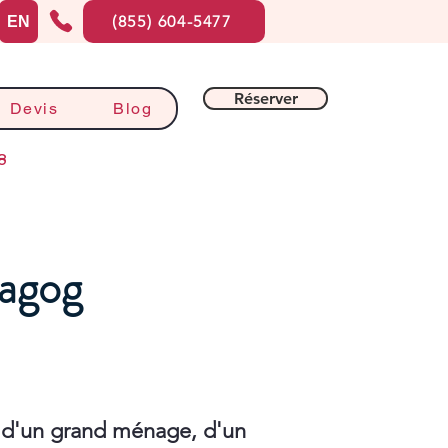
(855) 604-5477
EN
Réserver
Devis
Blog
8
Magog
 d'un grand ménage, d'un