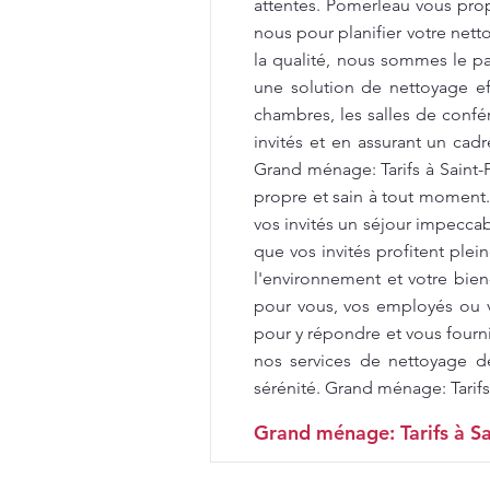
attentes. Pomerleau vous propo
nous pour planifier votre net
la qualité, nous sommes le par
une solution de nettoyage e
chambres, les salles de confér
invités et en assurant un cad
Grand ménage: Tarifs à Saint
propre et sain à tout moment
vos invités un séjour impecca
que vos invités profitent ple
l'environnement et votre bien
pour vous, vos employés ou v
pour y répondre et vous fourni
nos services de nettoyage d
sérénité. Grand ménage: Tarifs
Grand ménage: Tarifs à Sa