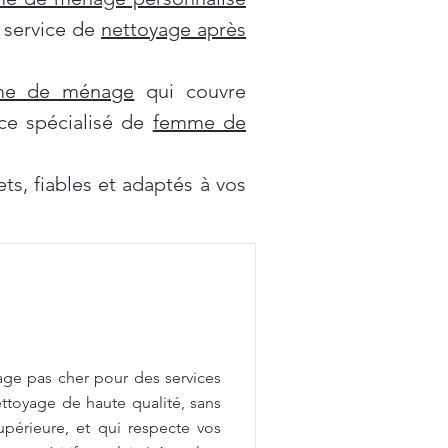
e service de
nettoyage après
mme de ménage
qui couvre
ce spécialisé de
femme de
s, fiables et adaptés à vos
age pas cher pour des services
ttoyage de haute qualité, sans
upérieure, et qui respecte vos