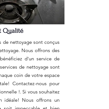
t Qualité
es de nettoyage sont conçus
nettoyage. Nous offrons des
 bénéficiez d'un service de
s services de nettoyage sont
 chaque coin de votre espace
tale! Contactez-nous pour
onnelle !. Si vous souhaitez
n idéale! Nous offrons un
 soit impeccable et bien