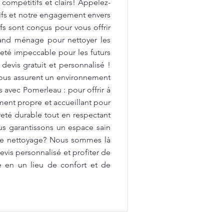
 compétitifs et clairs! Appelez-
tifs et notre engagement envers
fs sont conçus pour vous offrir
rand ménage pour nettoyer les
preté impeccable pour les futurs
devis gratuit et personnalisé !
vous assurent un environnement
avec Pomerleau : pour offrir à
ment propre et accueillant pour
reté durable tout en respectant
us garantissons un espace sain
 de nettoyage? Nous sommes là
vis personnalisé et profiter de
e en un lieu de confort et de