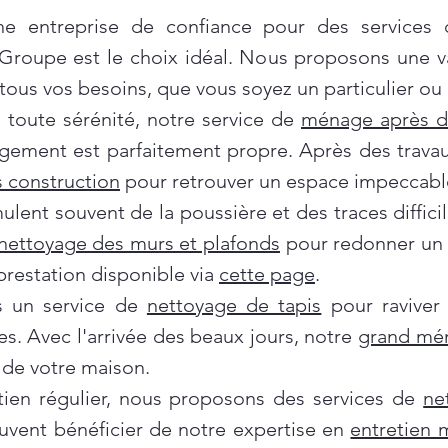
e entreprise de confiance pour des services
 Groupe est le choix idéal. Nous proposons une 
ous vos besoins, que vous soyez un particulier ou 
oute sérénité, notre service de
ménage après 
gement est parfaitement propre. Après des travau
 construction
pour retrouver un espace impeccabl
ent souvent de la poussière et des traces difficil
nettoyage des murs et plafonds
pour redonner un c
prestation disponible via
cette page
.
ns un service de
nettoyage de tapis
pour raviver
es. Avec l'arrivée des beaux jours, notre
grand mé
de votre maison.
tien régulier, nous proposons des services de
ne
euvent bénéficier de notre expertise en
entretien