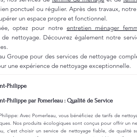
tien ponctuel ou régulier. Après des travaux, notr
pérer un espace propre et fonctionnel.
née, optez pour notre
entretien ménager fe
 de nettoyage. Découvrez également notre servi
es.
au Groupe pour des services de nettoyage complet
ur une expérience de nettoyage exceptionnelle.
nt-Philippe
nt-Philippe par Pomerleau : Qualité de Service
Philippe: Avec Pomerleau, vous bénéficiez de tarifs de nettoy
ques. Nos produits écologiques sont conçus pour offrir un ne
, c'est choisir un service de nettoyage fiable, de qualité s