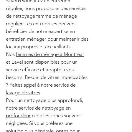
Si vous souhaitez un entretien
régulier, nous proposons des services
de
nettoyage femme de ménage
régulier
. Les entreprises peuvent
bénéficier de notre expertise en
entretien ménager
pour maintenir des
locaux propres et accueillants.
Nos
femmes de ménage à Montréal
et Laval
sont disponibles pour un
service efficace et adapté à vos
besoins. Besoin de vitres impeccables
? Faites appel à notre service de
lavage de vitres
.
Pour un nettoyage plus approfondi,
notre
service de nettoyage en
profondeur
cible les zones souvent
négligées. Si vous préférez une
solution plus générale, optez pour