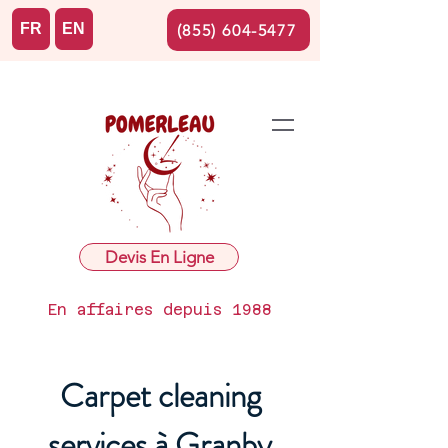
FR
EN
(855) 604-5477
Devis En Ligne
En affaires depuis 1988
Carpet cleaning
services à Granby