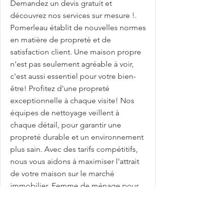
Demandez un devis gratuit et
découvrez nos services sur mesure !.
Pomerleau établit de nouvelles normes
en matière de propreté et de
satisfaction client. Une maison propre
n'est pas seulement agréable à voir,
c'est aussi essentiel pour votre bien-
être! Profitez d'une propreté
exceptionnelle à chaque visite! Nos
équipes de nettoyage veillent à
chaque détail, pour garantir une
propreté durable et un environnement
plus sain. Avec des tarifs compétitifs,
nous vous aidons à maximiser l'attrait
de votre maison sur le marché
immobilier. Femme de ménage pour
nettoyage de grilles et clôtures avec
Pomerleau : pour des grilles et clôtures