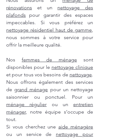
Nous assurons un
ménage de
rénovations
et un
nettoyage des
plafonds
pour garantir des espaces
impeccables. Si vous préférez un
nettoyage résidentiel haut de gamme
,
nous sommes à votre service pour
offrir la meilleure qualité.
Nos
femmes de ménage
sont
disponibles pour le
nettoyage clinique
et pour tous vos besoins de
nettoyage
.
Nous offrons également des services
de
grand ménage
pour un nettoyage
saisonnier ou ponctuel. Pour un
ménage régulier
ou un
entretien
ménager
, notre équipe s’occupe de
tout.
Si vous cherchez une
aide ménagère
ou un service de
nettoyage pour