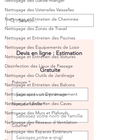
Nettoyage des Garde-manger
Nettoyage des Ustensiles Vaisselles
Nettoyage et Entretien de Cheminée
Nettoyage des Zones de Travail
Nettoyage et Entretien des Piscines
Nettoyage des Équipements de Loisir
Devis en ligne : Estimation 
Nettoyage et Entretien des Voitures
Désinfection des Lieux de Passage
Gratuite
Nettoyage des Outils de Jardinage
Prénom
*
Nettoyage et Entretien des Balcons
Nettoyage après un Déménagement
Nettoyage et Entretien des Caves
Nom de famille
*
Nettoyage des Murs et Plafonds
Nettoyage des Réseaux d Ventilation
Courriel
*
Nettoyage des Espaces Extérieurs