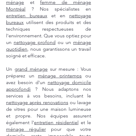
ménage
et
femme de ménage
Montréal
? Nos spécialistes en
entretien bureaux
et en
nettoyage
bureaux
utilisent des produits et des
techniques respectueuses de
l'environnement. Que vous optiez pour
un
nettoyage profond
ou un
ménage
quotidien
, nous garantissons un travail
soigné et efficace.
Un
grand ménage
sur mesure : Vous
préparez un
ménage printemps
ou
avez besoin d'un
nettoyage domicile
approfondi
? Nous adaptons nos
services à vos besoins, incluant le
nettoyage après renovations
ou lavage
de vitres pour une maison lumineuse
et propre. Nos équipes assurent
également l’
entretien résidentiel
et le
ménage régulier
pour que votre
domicile reste impeccable toute