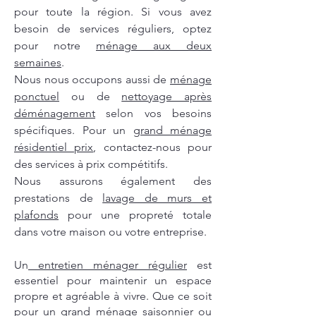
pour toute la région. Si vous avez
besoin de services réguliers, optez
pour notre
ménage aux deux
semaines
.
Nous nous occupons aussi de
ménage
ponctuel
ou de
nettoyage après
déménagement
selon vos besoins
spécifiques. Pour un
grand ménage
résidentiel prix
, contactez-nous pour
des services à prix compétitifs.
Nous assurons également des
prestations de
lavage de murs et
plafonds
pour une propreté totale
dans votre maison ou votre entreprise.
Un
entretien ménager régulier
est
essentiel pour maintenir un espace
propre et agréable à vivre. Que ce soit
pour un
grand ménage
saisonnier ou