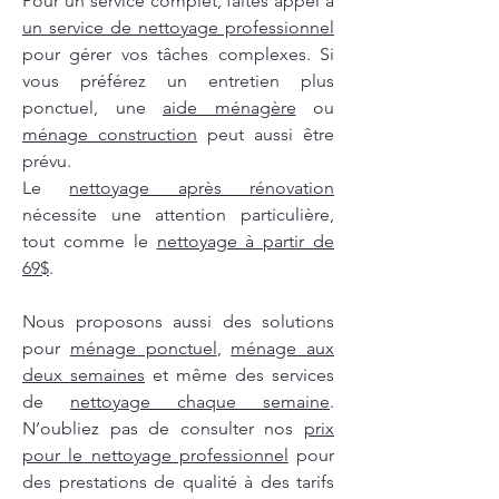
Pour un service complet, faites appel à
un service de nettoyage professionnel
pour gérer vos tâches complexes. Si
vous préférez un entretien plus
ponctuel, une
aide ménagère
ou
ménage construction
peut aussi être
prévu.
Le
nettoyage après rénovation
nécessite une attention particulière,
tout comme le
nettoyage à partir de
69$
.
Nous proposons aussi des solutions
pour
ménage ponctuel
,
ménage aux
deux semaines
et même des services
de
nettoyage chaque semaine
.
N’oubliez pas de consulter nos
prix
pour le nettoyage professionnel
pour
des prestations de qualité à des tarifs