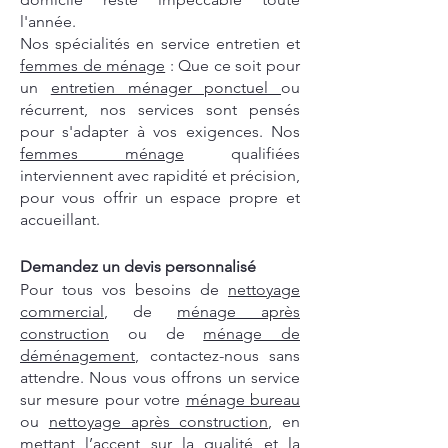
l'année.
Nos spécialités en service entretien et
femmes de ménage
: Que ce soit pour
un
entretien ménager ponctuel
ou
récurrent, nos services sont pensés
pour s'adapter à vos exigences. Nos
femmes ménage
qualifiées
interviennent avec rapidité et précision,
pour vous offrir un espace propre et
accueillant.
Demandez un devis personnalisé
Pour tous vos besoins de
nettoyage
commercial
, de
ménage après
construction
ou de
ménage de
déménagement
, contactez-nous sans
attendre. Nous vous offrons un service
sur mesure pour votre
ménage bureau
ou
nettoyage après construction
, en
mettant l’accent sur la qualité et la