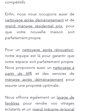
compétitifs.
Enfin, nous nous occupons aussi de
nettoyage après déménagement
et de
grand ménage résidentiel prix
, pour
que votre nouvelle maison soit
parfaitement propre.
Pour un
nettoyage après rénovation
,
notre équipe est là pour garantir que
votre espace soit parfaitement propre.
Nous proposons aussi un
nettoyage à
partir de 69$
et des services de
ménage après déménagement
pour
assurer une propreté optimale.
Nous offrons également un
lavage de
fenêtres
pour rendre vos vitrages
éclatants et un
grand ménage régional