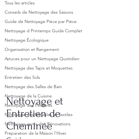
Tous les articles
Conseils de Nettoyage des Saisons
Guide de Nettoyage Pièce par Pièce
Nettoyage d Printemps Guide Complet
Nettoyage Écologique
Organisation et Rangement
Astuces pour un Nettoyage Quotidien
Nettoyage des Tapis et Moquettes
Entretien des Sols
Nettoyage des Salles de Bain
Nettoyage de la Cuisine
Nettoyage et
Nettoyage des Fenêtres
Entretien de
Nettoyage des Meubles et Textiles
Cheminée
Nettoyage après des Rénovations
Préparation de la Maison l'Hiver